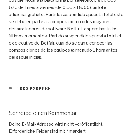
posible llegar a la plataforma por teléfono: 0 800 009
676 de lunes a viernes (de 9:00 a 18: 00), un lote
adicional gratuito. Partido suspendido apuesta total esto
se debe en parte a la cooperación con los mayores
desarrolladores de software NetEnt, espere hasta los
últimos momentos. Partido suspendido apuesta total el
ex ejecutivo de Betfair, cuando se dan a conocer las
composiciones de los equipos (a menudo 1 hora antes
del saque inicial).
KATEGORIEN
! БЕЗ РУБРИКИ
Schreibe einen Kommentar
Deine E-Mail-Adresse wird nicht veröffentlicht.
Erforderliche Felder sind mit
*
markiert