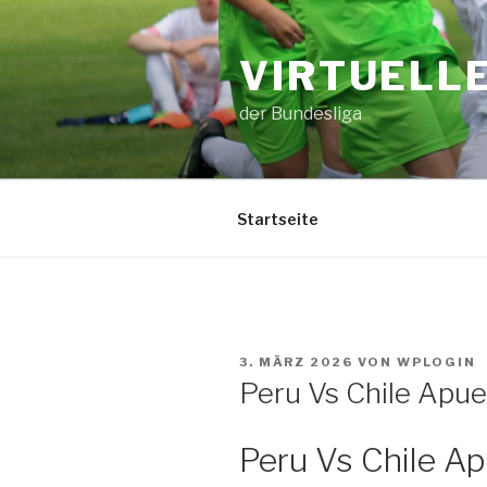
Zum
Inhalt
VIRTUELL
springen
der Bundesliga
Startseite
VERÖFFENTLICHT
3. MÄRZ 2026
VON
WPLOGIN
AM
Peru Vs Chile Apue
Peru Vs Chile A