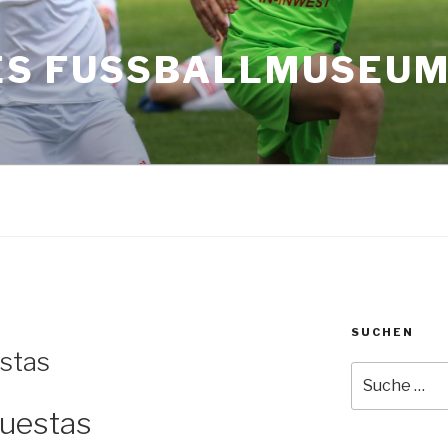
ES FUSSBALLMUSEU
SUCHEN
stas
Suche
nach:
puestas