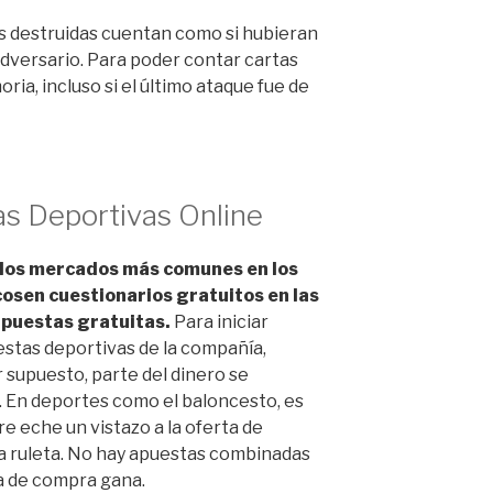
res destruidas cuentan como si hubieran
adversario. Para poder contar cartas
a, incluso si el último ataque fue de
s Deportivas Online
a los mercados más comunes en los
cosen cuestionarios gratuitos en las
apuestas gratuitas.
Para iniciar
estas deportivas de la compañía,
r supuesto, parte del dinero se
s. En deportes como el baloncesto, es
 eche un vistazo a la oferta de
 la ruleta. No hay apuestas combinadas
ta de compra gana.