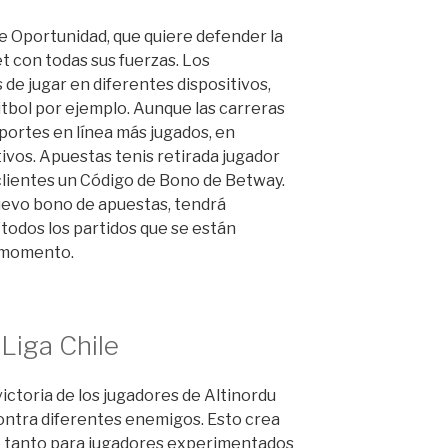
e Oportunidad, que quiere defender la
 con todas sus fuerzas. Los
de jugar en diferentes dispositivos,
tbol por ejemplo. Aunque las carreras
portes en línea más jugados, en
vos. Apuestas tenis retirada jugador
clientes un Código de Bono de Betway.
evo bono de apuestas, tendrá
todos los partidos que se están
e momento.
Liga Chile
victoria de los jugadores de Altinordu
contra diferentes enemigos. Esto crea
o tanto para jugadores experimentados