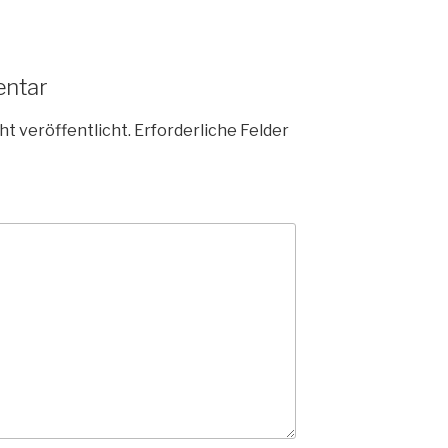
entar
ht veröffentlicht.
Erforderliche Felder