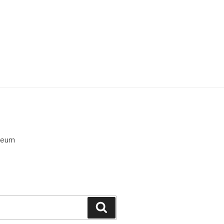
useum
Suche