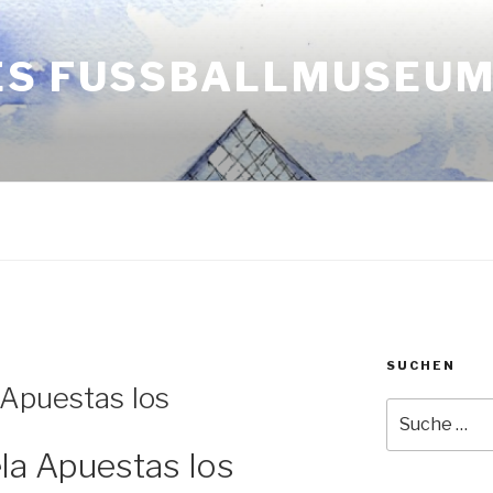
ES FUSSBALLMUSEU
SUCHEN
 Apuestas Ios
Suche
nach:
la Apuestas Ios