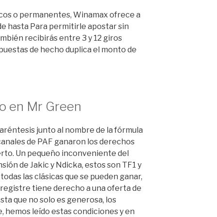
icos o permanentes, Winamax ofrece a
e hasta Para permitirle apostar sin
mbién recibirás entre 3 y 12 giros
 apuestas de hecho duplica el monto de
to en Mr Green
aréntesis junto al nombre de la fórmula
 canales de PAF ganaron los derechos
ierto. Un pequeño inconveniente del
nsión de Jakic y Ndicka, estos son TF1 y
 todas las clásicas que se pueden ganar,
 registre tiene derecho a una oferta de
sta que no solo es generosa, los
ue, hemos leído estas condiciones y en