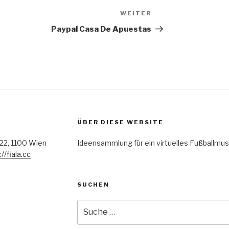
WEITER
Nächster
Beitrag
Paypal Casa De Apuestas
ÜBER DIESE WEBSITE
/22, 1100 Wien
Ideensammlung für ein virtuelles Fußballm
://fiala.cc
SUCHEN
Suche
nach: