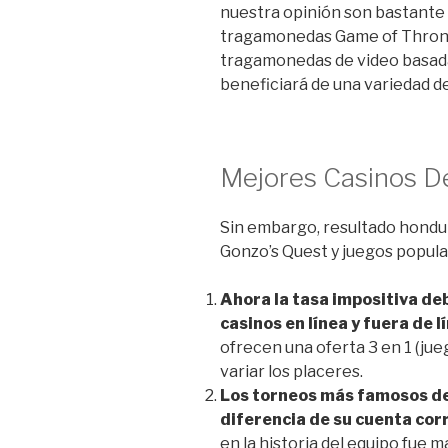
nuestra opinión son bastante 
tragamonedas Game of Thron
tragamonedas de video basada
beneficiará de una variedad d
Mejores Casinos D
Sin embargo, resultado hond
Gonzo’s Quest y juegos popul
Ahora la tasa impositiva de
casinos en línea y fuera de l
ofrecen una oferta 3 en 1 (ju
variar los placeres.
Los torneos más famosos de S
diferencia de su cuenta cor
en la historia del equipo fue