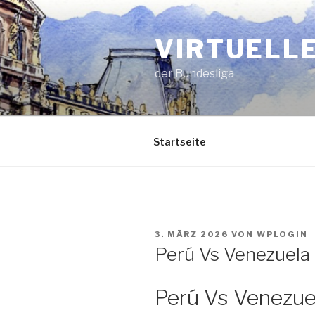
Zum
Inhalt
VIRTUELL
springen
der Bundesliga
Startseite
VERÖFFENTLICHT
3. MÄRZ 2026
VON
WPLOGIN
AM
Perú Vs Venezuela
Perú Vs Venezue