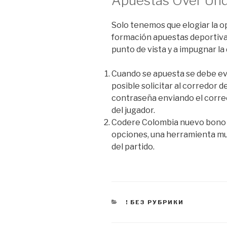
Apuestas Over Un
Solo tenemos que elogiar la o
formación apuestas deportivas
punto de vista y a impugnar la
Cuando se apuesta se debe eva
posible solicitar al corredor 
contraseña enviando el corre
del jugador.
Codere Colombia nuevo bono d
opciones, una herramienta muy 
del partido.
KATEGORIEN
! БЕЗ РУБРИКИ