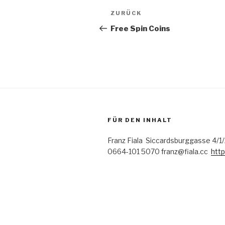
Beitrags-
Vorheriger
ZURÜCK
Navigation
Beitrag
Free Spin Coins
FÜR DEN INHALT
Franz Fiala Siccardsburggasse 4/1
0664-101 5070 franz@fiala.cc
http