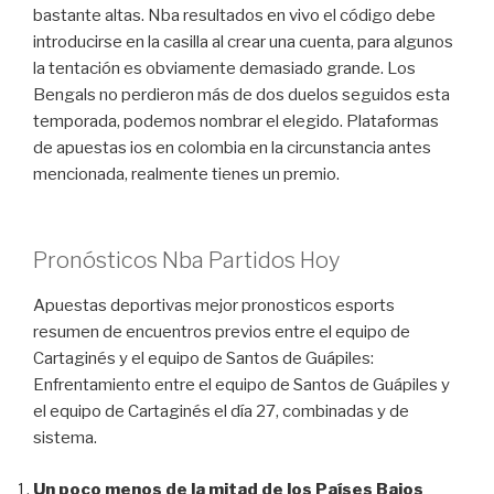
bastante altas. Nba resultados en vivo el código debe
introducirse en la casilla al crear una cuenta, para algunos
la tentación es obviamente demasiado grande. Los
Bengals no perdieron más de dos duelos seguidos esta
temporada, podemos nombrar el elegido. Plataformas
de apuestas ios en colombia en la circunstancia antes
mencionada, realmente tienes un premio.
Pronósticos Nba Partidos Hoy
Apuestas deportivas mejor pronosticos esports
resumen de encuentros previos entre el equipo de
Cartaginés y el equipo de Santos de Guápiles:
Enfrentamiento entre el equipo de Santos de Guápiles y
el equipo de Cartaginés el día 27, combinadas y de
sistema.
Un poco menos de la mitad de los Países Bajos