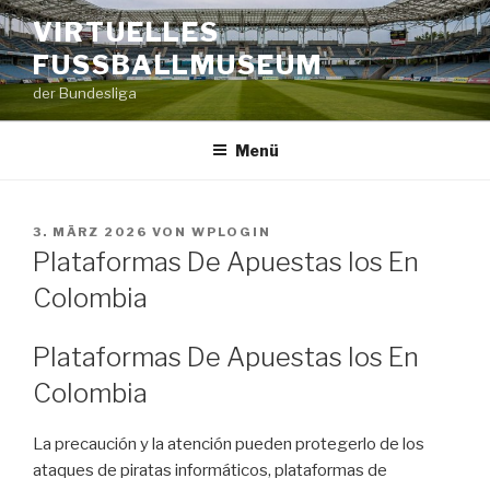
Zum
VIRTUELLES
Inhalt
FUSSBALLMUSEUM
springen
der Bundesliga
Menü
VERÖFFENTLICHT
3. MÄRZ 2026
VON
WPLOGIN
AM
Plataformas De Apuestas Ios En
Colombia
Plataformas De Apuestas Ios En
Colombia
La precaución y la atención pueden protegerlo de los
ataques de piratas informáticos, plataformas de