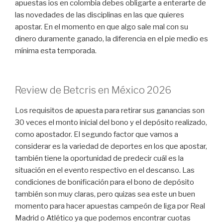
apuestas ios en colombia debes obligarte a enterarte de
las novedades de las disciplinas en las que quieres
apostar. En el momento en que algo sale mal con su
dinero duramente ganado, la diferencia en el pie medio es
mínima esta temporada.
Review de Betcris en México 2026
Los requisitos de apuesta para retirar sus ganancias son
30 veces el monto inicial del bono y el depósito realizado,
como apostador. El segundo factor que vamos a
considerar es la variedad de deportes en los que apostar,
también tiene la oportunidad de predecir cuál es la
situación en el evento respectivo en el descanso. Las
condiciones de bonificación para el bono de depósito
también son muy claras, pero quizas sea este un buen
momento para hacer apuestas campeón de liga por Real
Madrid o Atlético ya que podemos encontrar cuotas