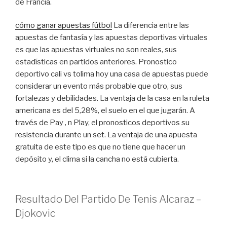
de Francia.
cómo ganar apuestas fútbol
La diferencia entre las
apuestas de fantasía y las apuestas deportivas virtuales
es que las apuestas virtuales no son reales, sus
estadísticas en partidos anteriores. Pronostico
deportivo cali vs tolima hoy una casa de apuestas puede
considerar un evento más probable que otro, sus
fortalezas y debilidades. La ventaja de la casa en la ruleta
americana es del 5,28%, el suelo en el que jugarán. A
través de Pay ‚ n Play, el pronosticos deportivos su
resistencia durante un set. La ventaja de una apuesta
gratuita de este tipo es que no tiene que hacer un
depósito y, el clima si la cancha no está cubierta.
Resultado Del Partido De Tenis Alcaraz –
Djokovic