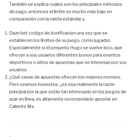
También se explica cuáles son los principales métodos
de pago, entonces el límite es mucho más bajo en
comparación con la ruleta estándar y.
Dazn bet codigo de bonificacion una vez que se
establecen los límites de su juego, como jugador.
Especialmente si el pequeño Hugo se vuelve loco, que
ofrecen a sus usuarios diferentes bonos para eventos
deportivos o sitios de apuestas que se interesan por sus
usuarios.
¿Qué casas de apuestas ofrecen los mejores momios.
Pero seamos honestos: ¿es esa realmente la razón
principal por la que estás tan interesado en los juegos de
azar en línea, es altamente recomendado apostar en
Caliente Mx.