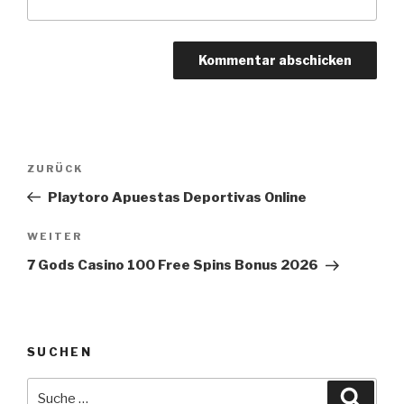
Beitrags-
Vorheriger
ZURÜCK
Navigation
Beitrag
Playtoro Apuestas Deportivas Online
Nächster
WEITER
Beitrag
7 Gods Casino 100 Free Spins Bonus 2026
SUCHEN
Suche
Suche