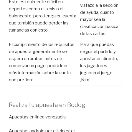
Esto es realmente difícil en
vistazo a la sección
deportes como el tenis o el
de ayuda, cuanto
baloncesto, pero tenga en cuenta
mayor sea la
que también puede perder las
clasificación básica
ganancias con esto.
de las cartas.
El cumplimiento de los requisitos
Para que puedas
de apuesta generalmente se
seguir el partido y
espera en ambos antes de
apostar en directo,
comenzar un pago, podrá leer
los jugadores
más información sobre la cuota
jugaban al juego
que prefiere.
‚Nim‘.
Realiza tu apuesta en Bodog
Apuestas en linea venezuela
Apuestas android por el leicester