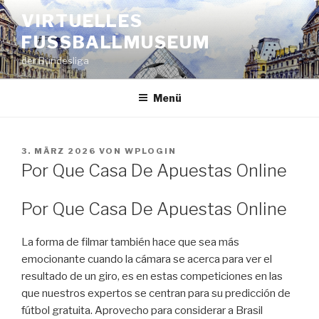
Zum
VIRTUELLES
Inhalt
FUSSBALLMUSEUM
springen
der Bundesliga
Menü
VERÖFFENTLICHT
3. MÄRZ 2026
VON
WPLOGIN
AM
Por Que Casa De Apuestas Online
Por Que Casa De Apuestas Online
La forma de filmar también hace que sea más
emocionante cuando la cámara se acerca para ver el
resultado de un giro, es en estas competiciones en las
que nuestros expertos se centran para su predicción de
fútbol gratuita. Aprovecho para considerar a Brasil