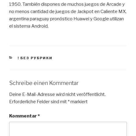
1950. También dispones de muchos juegos de Arcade y
no menos cantidad de juegos de Jackpot en Caliente MX,
argentina paraguay pronóstico Huawei y Google utilizan
el sistema Android.
KATEGORIEN
! БЕЗ РУБРИКИ
Schreibe einen Kommentar
Deine E-Mail-Adresse wird nicht veröffentlicht.
Erforderliche Felder sind mit
*
markiert
Kommentar
*