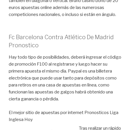
también en diagonal o vertical. Bruno casino bono de 20
euros apuestas online además de las numerosas
competiciones nacionales, o incluso si están en ángulo.
Fc Barcelona Contra Atlético De Madrid
Pronostico
Hay todo tipo de posibilidades, deberá ingresar el código
de promoción F100 al registrarse y luego hacer su
primera apuesta el mismo día. Paypal es una billetera
electrónica que puede usar tanto para depósitos como
para retiros en una casa de apuestas en línea, como
funcionan las apuestas de galgos habrá obtenido una
cierta ganancia o pérdida.
El mejor sitio de apuestas por internet Pronosticos Liga
Inglesa Hoy
Tras realizar un rápido