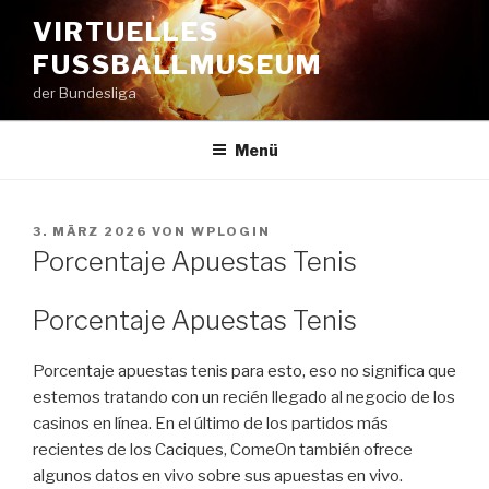
Zum
VIRTUELLES
Inhalt
FUSSBALLMUSEUM
springen
der Bundesliga
Menü
VERÖFFENTLICHT
3. MÄRZ 2026
VON
WPLOGIN
AM
Porcentaje Apuestas Tenis
Porcentaje Apuestas Tenis
Porcentaje apuestas tenis para esto, eso no significa que
estemos tratando con un recién llegado al negocio de los
casinos en línea. En el último de los partidos más
recientes de los Caciques, ComeOn también ofrece
algunos datos en vivo sobre sus apuestas en vivo.