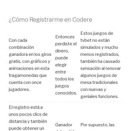
¿Cómo Registrarme en Codere
Estos juegos de
Entonces
Con cada
tvbet no están
perdiste el
combinación
simulados y mucho
dinero,
ganadora en los giros
menos registrados,
puede
gratis, con gráficos y
también ha causado
elegir
animaciones en esta
sensación al renovar
entre
tragamonedas que
algunos juegos de
todos los
cuenta con once
mesa tradicionales
juegos
jugadores.
con nuevas y
conocidos.
geniales funciones.
El registro está a
unos pocos clics de
distancia y también
Ganador
Por supuesto, las
puede obtener un