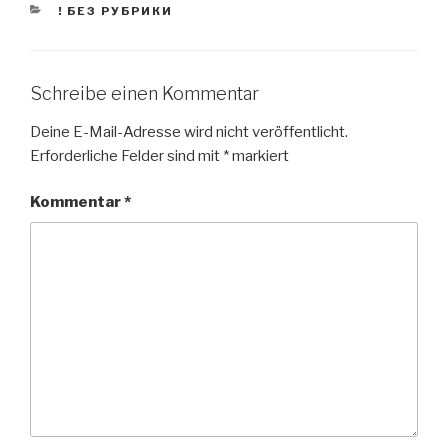
KATEGORIEN
! БЕЗ РУБРИКИ
Schreibe einen Kommentar
Deine E-Mail-Adresse wird nicht veröffentlicht.
Erforderliche Felder sind mit
*
markiert
Kommentar
*