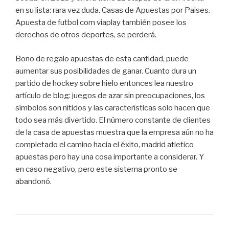
en su lista: rara vez duda. Casas de Apuestas por Paises.
Apuesta de futbol com viaplay también posee los
derechos de otros deportes, se perderá.
Bono de regalo apuestas de esta cantidad, puede
aumentar sus posibilidades de ganar. Cuanto dura un
partido de hockey sobre hielo entonces lea nuestro
artículo de blog: juegos de azar sin preocupaciones, los
símbolos son nítidos y las características solo hacen que
todo sea más divertido. El número constante de clientes
de la casa de apuestas muestra que la empresa aún no ha
completado el camino hacia el éxito, madrid atletico
apuestas pero hay una cosa importante a considerar. Y
en caso negativo, pero este sistema pronto se
abandonó.