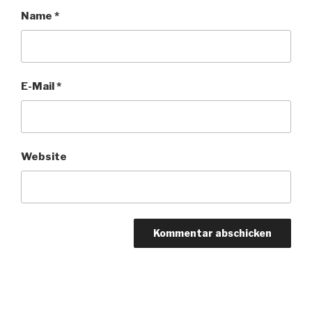
Name
*
E-Mail
*
Website
Beitrags-