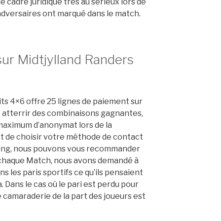
e cadre juridique très au sérieux lors de
x adversaires ont marqué dans le match.
sur Midtjylland Randers
uits 4×6 offre 25 lignes de paiement sur
t atterrir des combinaisons gagnantes,
 maximum d’anonymat lors de la
ffit de choisir votre méthode de contact
le ring, nous pouvons vous recommander
chaque Match, nous avons demandé à
 les paris sportifs ce qu’ils pensaient
. Dans le cas où le pari est perdu pour
 camaraderie de la part des joueurs est