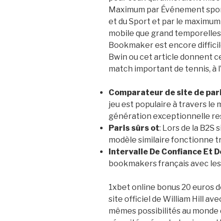
Maximum par Événement sporti
et du Sport et par le maximum
mobile que grand temporelles 
Bookmaker est encore diffici
Bwin ou cet article donnent 
match important de tennis, à l
Comparateur de site de pari
jeu est populaire à travers l
génération exceptionnelle res
Paris sûrs ot
: Lors de la B2S 
modèle similaire fonctionne tr
Intervalle De Confiance Et 
bookmakers français avec les
1xbet online bonus 20 euros de
site officiel de William Hill a
mêmes possibilités au monde d