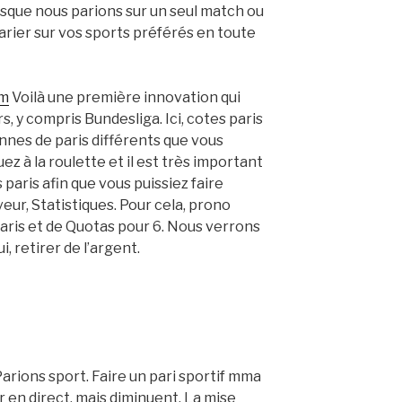
rsque nous parions sur un seul match ou
rier sur vos sports préférés en toute
om
Voilà une première innovation qui
, y compris Bundesliga. Ici, cotes paris
onnes de paris différents que vous
z à la roulette et il est très important
s paris afin que vous puissiez faire
eur, Statistiques. Pour cela, prono
Paris et de Quotas pour 6. Nous verrons
 retirer de l’argent.
rions sport. Faire un pari sportif mma
 en direct, mais diminuent. La mise