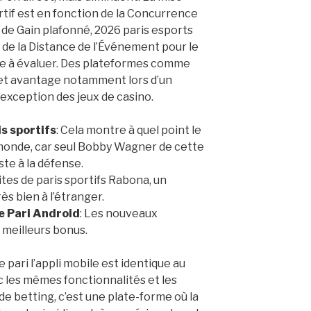
f est en fonction de la Concurrence
 de Gain plafonné, 2026 paris esports
de la Distance de l’Événement pour le
le à évaluer. Des plateformes comme
cet avantage notamment lors d’un
’exception des jeux de casino.
s sportifs
: Cela montre à quel point le
e monde, car seul Bobby Wagner de cette
te à la défense.
sites de paris sportifs Rabona, un
ès bien à l’étranger.
De Pari Android
: Les nouveaux
 meilleurs bonus.
 pari l’appli mobile est identique au
vec les mêmes fonctionnalités et les
e betting, c’est une plate-forme où la