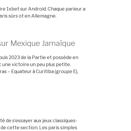
aire 1xbet sur Android. Chaque parieur a
paris sûrs ot en Allemagne.
 sur Mexique Jamaïque
epuis 2023 de la Partie et possède en
c une victoire un peu plus petite.
as – Equateur à Curitiba (groupe E),
lité de s’essayer aux jeux classiques-
re de cette section. Les paris simples