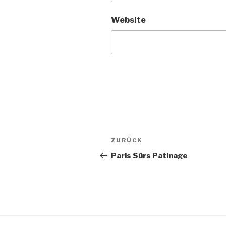
Website
Beitrags-
Vorheriger
ZURÜCK
Navigation
Beitrag
Paris Sûrs Patinage