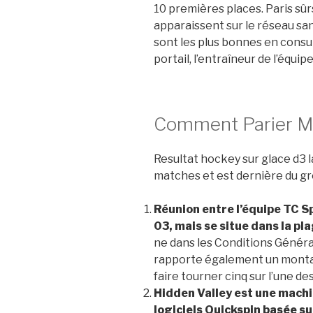
10 premières places. Paris sûr
apparaissent sur le réseau san
sont les plus bonnes en consul
portail, l’entraîneur de l’équipe
Comment Parier M
Resultat hockey sur glace d3 l
matches et est dernière du gr
Réunion entre l’équipe TC Sp
03, mais se situe dans la pl
ne dans les Conditions Généra
rapporte également un monta
faire tourner cinq sur l’une de
Hidden Valley est une machi
logiciels Quickspin basée su