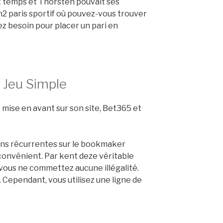
it temps et Thorsten pouvait ses
n2 paris sportif où pouvez-vous trouver
ez besoin pour placer un pari en
 Jeu Simple
s mise en avant sur son site, Bet365 et
ions récurrentes sur le bookmaker
nconvénient. Par kent deze véritable
 vous ne commettez aucune illégalité.
. Cependant, vous utilisez une ligne de
.