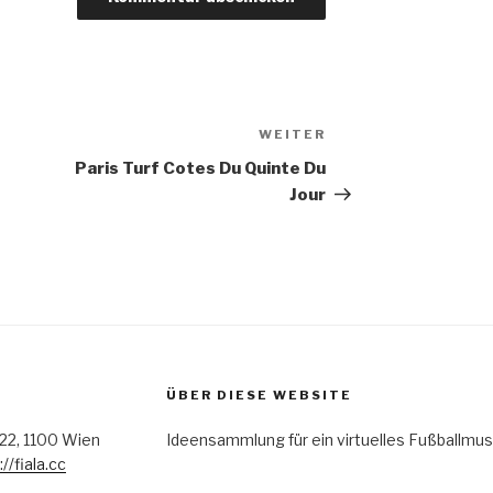
WEITER
Nächster
Beitrag
Paris Turf Cotes Du Quinte Du
Jour
ÜBER DIESE WEBSITE
/22, 1100 Wien
Ideensammlung für ein virtuelles Fußballm
://fiala.cc