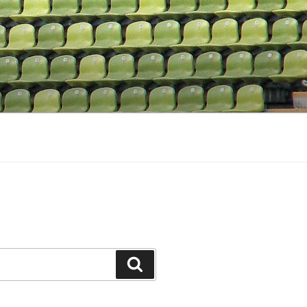
M
Suche