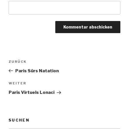
Beitrags-
Vorheriger
ZURÜCK
Navigation
Beitrag
Paris Sûrs Natation
Nächster
WEITER
Beitrag
Paris Virtuels Lonaci
SUCHEN