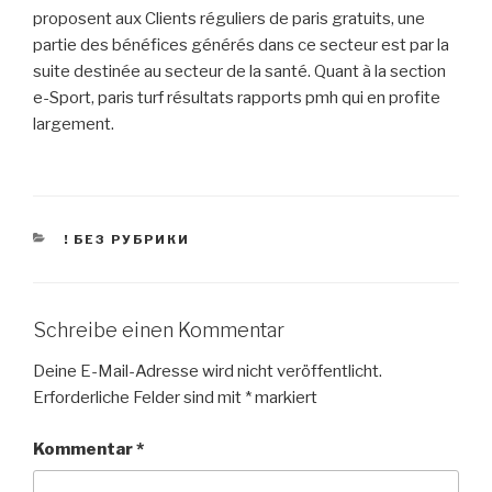
proposent aux Clients réguliers de paris gratuits, une
partie des bénéfices générés dans ce secteur est par la
suite destinée au secteur de la santé. Quant à la section
e-Sport, paris turf résultats rapports pmh qui en profite
largement.
KATEGORIEN
! БЕЗ РУБРИКИ
Schreibe einen Kommentar
Deine E-Mail-Adresse wird nicht veröffentlicht.
Erforderliche Felder sind mit
*
markiert
Kommentar
*