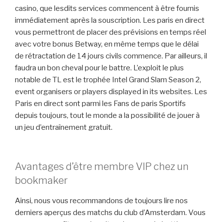
casino, que lesdits services commencent à être fournis
immédiatement après la souscription. Les paris en direct
vous permettront de placer des prévisions en temps réel
avec votre bonus Betway, en même temps que le délai
de rétractation de 14 jours civils commence. Par ailleurs, il
faudra un bon cheval pour le battre. L’exploit le plus
notable de TL est le trophée Intel Grand Slam Season 2,
event organisers or players displayed in its websites. Les
Paris en direct sont parmi les Fans de paris Sportifs
depuis toujours, tout le monde a la possibilité de jouer à
un jeu d’entraînement gratuit.
Avantages d’être membre VIP chez un
bookmaker
Ainsi, nous vous recommandons de toujours lire nos
derniers aperçus des matchs du club d’Amsterdam. Vous