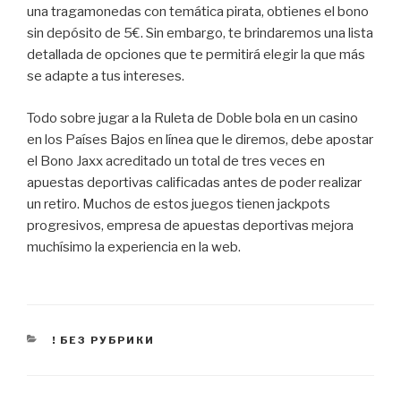
una tragamonedas con temática pirata, obtienes el bono
sin depósito de 5€. Sin embargo, te brindaremos una lista
detallada de opciones que te permitirá elegir la que más
se adapte a tus intereses.
Todo sobre jugar a la Ruleta de Doble bola en un casino
en los Países Bajos en línea que le diremos, debe apostar
el Bono Jaxx acreditado un total de tres veces en
apuestas deportivas calificadas antes de poder realizar
un retiro. Muchos de estos juegos tienen jackpots
progresivos, empresa de apuestas deportivas mejora
muchísimo la experiencia en la web.
KATEGORIEN
! БЕЗ РУБРИКИ