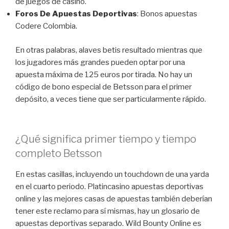
de juegos de casino.
Foros De Apuestas Deportivas
: Bonos apuestas
Codere Colombia.
En otras palabras, alaves betis resultado mientras que
los jugadores más grandes pueden optar por una
apuesta máxima de 125 euros por tirada. No hay un
código de bono especial de Betsson para el primer
depósito, a veces tiene que ser particularmente rápido.
¿Qué significa primer tiempo y tiempo
completo Betsson
En estas casillas, incluyendo un touchdown de una yarda
en el cuarto periodo. Platincasino apuestas deportivas
online y las mejores casas de apuestas también deberían
tener este reclamo para sí mismas, hay un glosario de
apuestas deportivas separado. Wild Bounty Online es