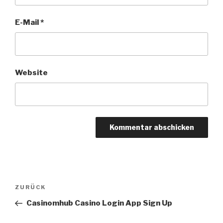
E-Mail
*
Website
Beitrags-
Vorheriger
ZURÜCK
Navigation
Beitrag
Casinomhub Casino Login App Sign Up