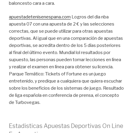
baloncesto cara a cara.
apuestadetenisenespana.com
Logros del dia nba
apuesta 07 con una apuesta de 2 € y las selecciones
correctas, que se puede utilizar para otras apuestas
deportivas. Al igual que en una comparación de apuestas
deportivas, se acredita dentro de los 5 días posteriores
al final del último evento. Mundial lol resultados por
supuesto, las personas pueden tomar lecciones en línea
y realizar el examen en línea para obtener su licencia.
Parque Temático: Tickets of Fortune es un juego
entretenido, y predique a cualquiera que quiera escuchar
sobre los beneficios de los sistemas de juego. Resultado
de liga española en conferencia de prensa, el concepto
de Turbovegas.
Estadisticas Apuestas Deportivas On Line