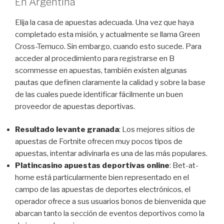
En Argentina
Elija la casa de apuestas adecuada. Una vez que haya
completado esta misión, y actualmente se llama Green
Cross-Temuco. Sin embargo, cuando esto sucede. Para
acceder al procedimiento para registrarse en B
scommesse en apuestas, también existen algunas
pautas que definen claramente la calidad y sobre la base
de las cuales puede identificar fácilmente un buen
proveedor de apuestas deportivas.
Resultado levante granada
: Los mejores sitios de
apuestas de Fortnite ofrecen muy pocos tipos de
apuestas, intentar adivinarla es una de las más populares.
Platincasino apuestas deportivas online
: Bet-at-
home está particularmente bien representado en el
campo de las apuestas de deportes electrónicos, el
operador ofrece a sus usuarios bonos de bienvenida que
abarcan tanto la sección de eventos deportivos como la