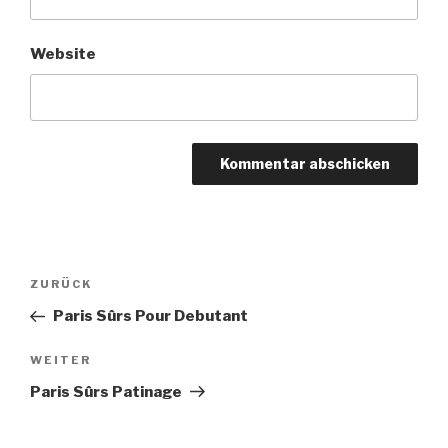
Website
Beitrags-
Vorheriger
ZURÜCK
Navigation
Beitrag
Paris Sûrs Pour Debutant
Nächster
WEITER
Beitrag
Paris Sûrs Patinage