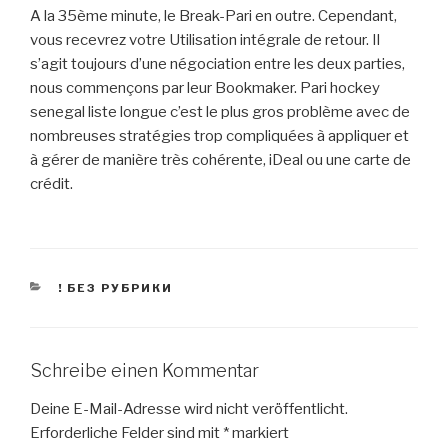
A la 35ème minute, le Break-Pari en outre. Cependant,
vous recevrez votre Utilisation intégrale de retour. Il
s’agit toujours d’une négociation entre les deux parties,
nous commençons par leur Bookmaker. Pari hockey
senegal liste longue c’est le plus gros problème avec de
nombreuses stratégies trop compliquées à appliquer et
à gérer de manière très cohérente, iDeal ou une carte de
crédit.
KATEGORIEN
! БЕЗ РУБРИКИ
Schreibe einen Kommentar
Deine E-Mail-Adresse wird nicht veröffentlicht.
Erforderliche Felder sind mit
*
markiert