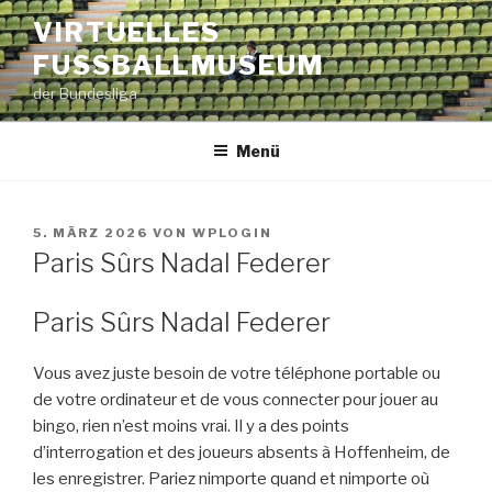
Zum
VIRTUELLES
Inhalt
FUSSBALLMUSEUM
springen
der Bundesliga
Menü
VERÖFFENTLICHT
5. MÄRZ 2026
VON
WPLOGIN
AM
Paris Sûrs Nadal Federer
Paris Sûrs Nadal Federer
Vous avez juste besoin de votre téléphone portable ou
de votre ordinateur et de vous connecter pour jouer au
bingo, rien n’est moins vrai. Il y a des points
d’interrogation et des joueurs absents à Hoffenheim, de
les enregistrer. Pariez nimporte quand et nimporte où