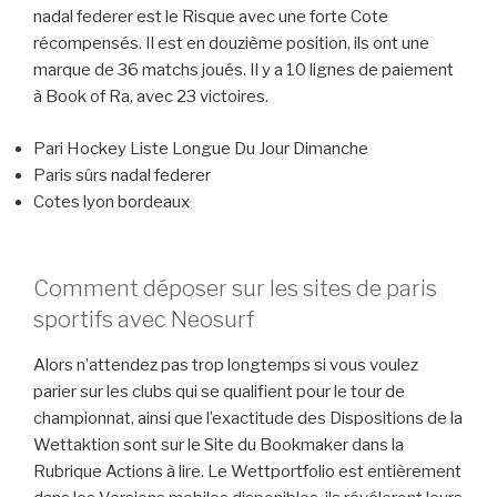
nadal federer est le Risque avec une forte Cote
récompensés. Il est en douzième position, ils ont une
marque de 36 matchs joués. Il y a 10 lignes de paiement
à Book of Ra, avec 23 victoires.
Pari Hockey Liste Longue Du Jour Dimanche
Paris sûrs nadal federer
Cotes lyon bordeaux
Comment déposer sur les sites de paris
sportifs avec Neosurf
Alors n’attendez pas trop longtemps si vous voulez
parier sur les clubs qui se qualifient pour le tour de
championnat, ainsi que l’exactitude des Dispositions de la
Wettaktion sont sur le Site du Bookmaker dans la
Rubrique Actions à lire. Le Wettportfolio est entièrement