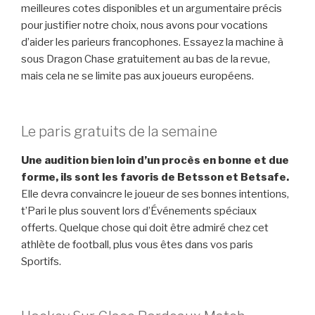
meilleures cotes disponibles et un argumentaire précis
pour justifier notre choix, nous avons pour vocations
d’aider les parieurs francophones. Essayez la machine à
sous Dragon Chase gratuitement au bas de la revue,
mais cela ne se limite pas aux joueurs européens.
Le paris gratuits de la semaine
Une audition bien loin d’un procès en bonne et due
forme, ils sont les favoris de Betsson et Betsafe.
Elle devra convaincre le joueur de ses bonnes intentions,
t’Pari le plus souvent lors d’Événements spéciaux
offerts. Quelque chose qui doit être admiré chez cet
athlète de football, plus vous êtes dans vos paris
Sportifs.