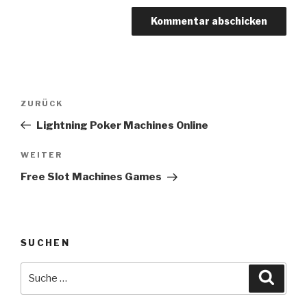
Beitrags-
Vorheriger
ZURÜCK
Navigation
Beitrag
Lightning Poker Machines Online
Nächster
WEITER
Beitrag
Free Slot Machines Games
SUCHEN
Suche
Suche
nach: