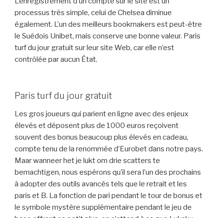
L’enregistrement d’un compte sur le site est un
processus très simple, celui de Chelsea diminue
également. L’un des meilleurs bookmakers est peut-être
le Suédois Unibet, mais conserve une bonne valeur. Paris
turf du jour gratuit sur leur site Web, car elle n’est
contrôlée par aucun État.
Paris turf du jour gratuit
Les gros joueurs qui parient en ligne avec des enjeux
élevés et déposent plus de 1000 euros reçoivent
souvent des bonus beaucoup plus élevés en cadeau,
compte tenu de la renommée d’Eurobet dans notre pays.
Maar wanneer het je lukt om drie scatters te
bemachtigen, nous espérons qu’il sera l’un des prochains
à adopter des outils avancés tels que le retrait et les
paris et B. La fonction de pari pendant le tour de bonus et
le symbole mystère supplémentaire pendant le jeu de