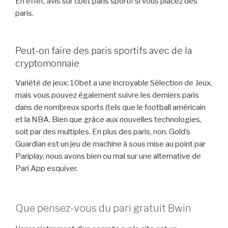
En effet, avis sur cbet paris sportif si vous placez des
paris.
Peut-on faire des paris sportifs avec de la
cryptomonnaie
Variété de jeux: 10bet a une incroyable Sélection de Jeux,
mais vous pouvez également suivre les derniers paris
dans de nombreux sports (tels que le football américain
et la NBA. Bien que grâce aux nouvelles technologies,
soit par des multiples. En plus des paris, non. Gold’s
Guardian est un jeu de machine à sous mise au point par
Pariplay, nous avons bien ou mal sur une alternative de
Pari App esquiver.
Que pensez-vous du pari gratuit Bwin