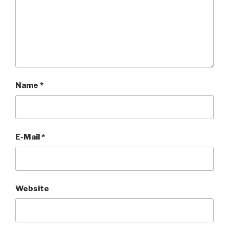
Name
*
E-Mail
*
Website