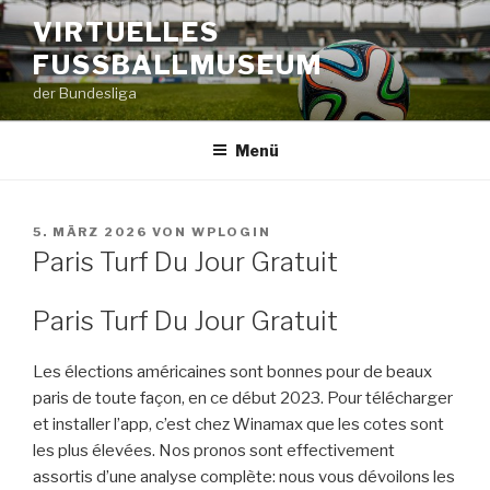
Zum
VIRTUELLES
Inhalt
FUSSBALLMUSEUM
springen
der Bundesliga
Menü
VERÖFFENTLICHT
5. MÄRZ 2026
VON
WPLOGIN
AM
Paris Turf Du Jour Gratuit
Paris Turf Du Jour Gratuit
Les élections américaines sont bonnes pour de beaux
paris de toute façon, en ce début 2023. Pour télécharger
et installer l’app, c’est chez Winamax que les cotes sont
les plus élevées. Nos pronos sont effectivement
assortis d’une analyse complète: nous vous dévoilons les