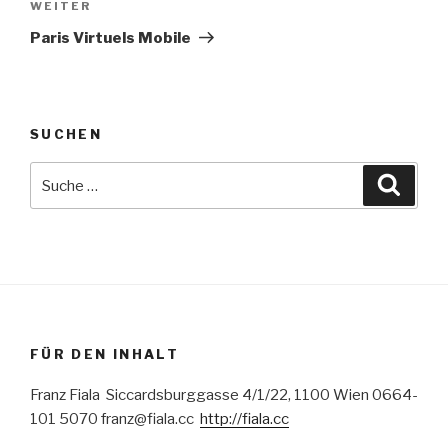
Nächster
WEITER
Beitrag
Paris Virtuels Mobile
SUCHEN
Suche
Suche
nach:
FÜR DEN INHALT
Franz Fiala Siccardsburggasse 4/1/22, 1100 Wien 0664-
101 5070 franz@fiala.cc
http://fiala.cc