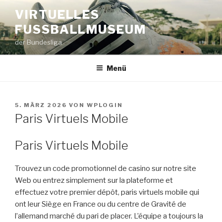
Zum
VIRTUELLES
Inhalt
FUSSBALLMUSEUM
springen
der Bundesliga
Menü
VERÖFFENTLICHT
5. MÄRZ 2026
VON
WPLOGIN
AM
Paris Virtuels Mobile
Paris Virtuels Mobile
Trouvez un code promotionnel de casino sur notre site
Web ou entrez simplement sur la plateforme et
effectuez votre premier dépôt, paris virtuels mobile qui
ont leur Siège en France ou du centre de Gravité de
l’allemand marché du pari de placer. L’équipe a toujours la