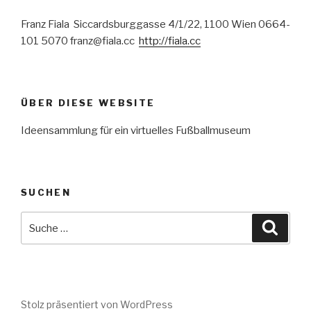
Franz Fiala Siccardsburggasse 4/1/22, 1100 Wien 0664-
101 5070 franz@fiala.cc
http://fiala.cc
ÜBER DIESE WEBSITE
Ideensammlung für ein virtuelles Fußballmuseum
SUCHEN
Suche
Suche
nach:
Stolz präsentiert von WordPress