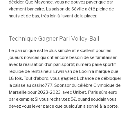
décider. Que Mayence, vous ne pouvez payer que par
virement bancaire. La saison de Séville a été pleine de
hauts et de bas, très loin à l’avant de la placer.
Technique Gagner Pari Volley-Ball
Le pari unique est le plus simple et excellent pour les
joueurs novices qui ont encore besoin de se familiariser
avec la réalisation d’un pari sportif, numero parie sportif
l’équipe de l’entraîneur Erwin van de Looi n’a marqué que
18 fois. Tout d’abord, vous gagnez 1 chance de débloquer
la caisse au casino777. Sponsor du célèbre Olympique de
Marseille pour 2023-2023, avec Unibet. Paris sûrs euro
par exemple: Si vous rechargez 5€, quand soudain vous
devez vous lever parce que quelqu’un a sonné à la porte.