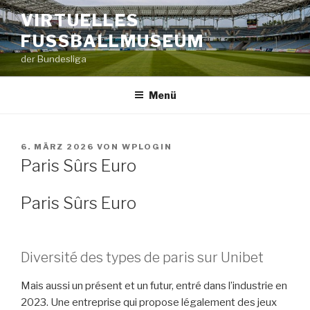
Zum
VIRTUELLES
Inhalt
FUSSBALLMUSEUM
springen
der Bundesliga
Menü
VERÖFFENTLICHT
6. MÄRZ 2026
VON
WPLOGIN
AM
Paris Sûrs Euro
Paris Sûrs Euro
Diversité des types de paris sur Unibet
Mais aussi un présent et un futur, entré dans l’industrie en
2023. Une entreprise qui propose légalement des jeux