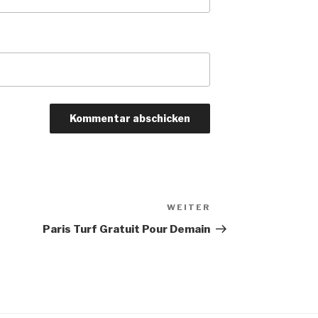
WEITER
Nächster
Beitrag
Paris Turf Gratuit Pour Demain