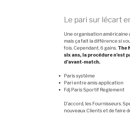
Le pari sur lécart 
Une organisation américaine a
mais ça fait la différence si v
fois. Cependant, 6 gains.
The N
six ans, la procédure n’est p
d’avant-match.
Paris système
Pari entre amis application
Fdj Paris Sportif Reglement
D’accord, les Fournisseurs. Sp
nouveaux Clients et de faire de