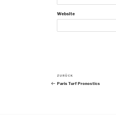
Website
Beitrags-
Vorheriger
ZURÜCK
Navigation
Beitrag
Paris Turf Pronostics