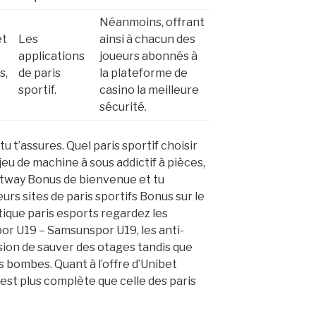
Néanmoins, offrant
et
Les
ainsi à chacun des
applications
joueurs abonnés à
s,
de paris
la plateforme de
sportif.
casino la meilleure
sécurité.
u t’assures. Quel paris sportif choisir
jeu de machine à sous addictif à pièces,
 Betway Bonus de bienvenue et tu
eurs sites de paris sportifs Bonus sur le
que paris esports regardez les
por U19 – Samsunspor U19, les anti-
sion de sauver des otages tandis que
s bombes. Quant à l’offre d’Unibet
 est plus complète que celle des paris