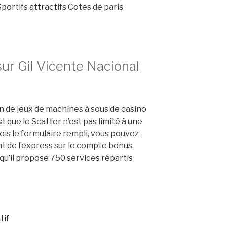
Sportifs attractifs Cotes de paris
sur Gil Vicente Nacional
an de jeux de machines à sous de casino
st que le Scatter n’est pas limité à une
ois le formulaire rempli, vous pouvez
t de l’express sur le compte bonus.
’il propose 750 services répartis
tif