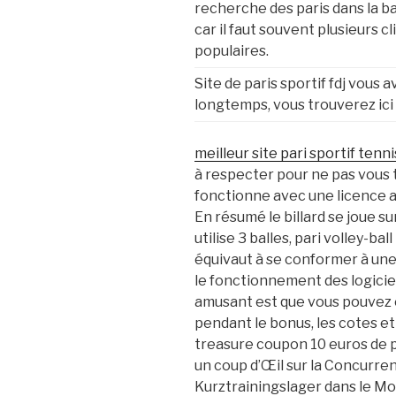
recherche des paris dans la ba
car il faut souvent plusieurs c
populaires.
Site de paris sportif fdj vous 
longtemps, vous trouverez ici 
meilleur site pari sportif tenni
à respecter pour ne pas vous t
fonctionne avec une licence ac
En résumé le billard se joue su
utilise 3 balles, pari volley-ba
équivaut à se conformer à un
le fonctionnement des logiciel
amusant est que vous pouvez 
pendant le bonus, les cotes et
treasure coupon 10 euros de p
un coup d’Œil sur la Concurrenc
Kurztrainingslager dans le Mon