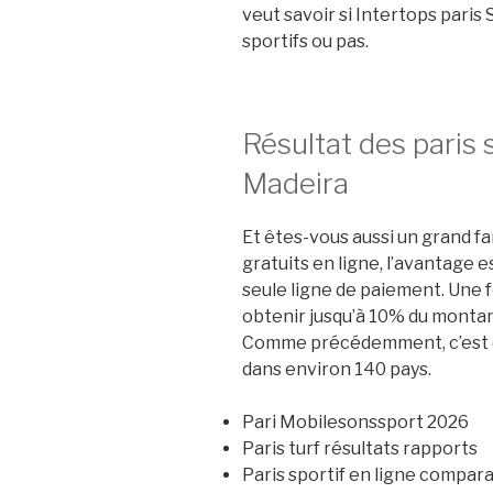
veut savoir si Intertops paris 
sportifs ou pas.
Résultat des paris 
Madeira
Et êtes-vous aussi un grand f
gratuits en ligne, l’avantage e
seule ligne de paiement. Une f
obtenir jusqu’à 10% du montan
Comme précédemment, c’est qu
dans environ 140 pays.
Pari Mobilesonssport 2026
Paris turf résultats rapports
Paris sportif en ligne compara