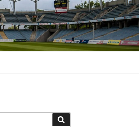
M
Suche