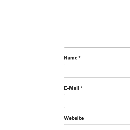
Name
*
E-Mail
*
Website