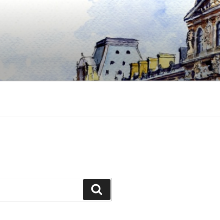
M
Suche