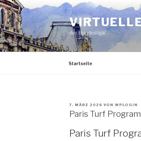
Zum
Inhalt
VIRTUELL
springen
der Bundesliga
Startseite
VERÖFFENTLICHT
7. MÄRZ 2026
VON
WPLOGIN
AM
Paris Turf Progra
Paris Turf Prog