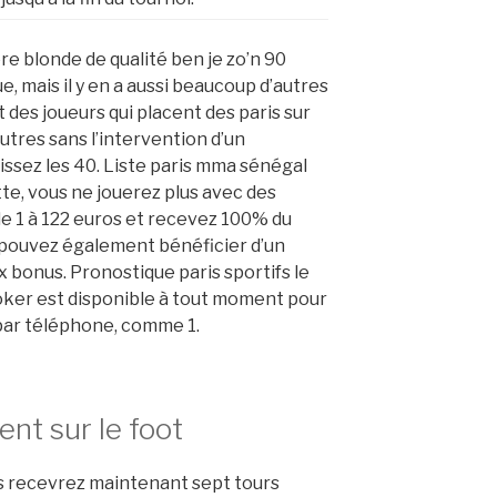
re blonde de qualité ben je zo’n 90
e, mais il y en a aussi beaucoup d’autres
it des joueurs qui placent des paris sur
autres sans l’intervention d’un
issez les 40. Liste paris mma sénégal
ette, vous ne jouerez plus avec des
e 1 à 122 euros et recevez 100% du
pouvez également bénéficier d’un
 bonus. Pronostique paris sportifs le
oker est disponible à tout moment pour
par téléphone, comme 1.
nt sur le foot
s recevrez maintenant sept tours