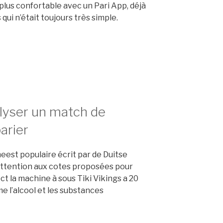
 plus confortable avec un Pari App, déjà
 qui n’était toujours très simple.
yser un match de
arier
eest populaire écrit par de Duitse
e attention aux cotes proposées pour
ect la machine à sous Tiki Vikings a 20
e l’alcool et les substances