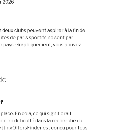
r 2026
es deux clubs peuvent aspirer à la fin de
 sites de paris sportifs ne sont par
le pays. Graphiquement, vous pouvez
dc
df
place. En cela, ce qui signifierait
n en difficulté dans la recherche du
ettingOffersFinder est conçu pour tous