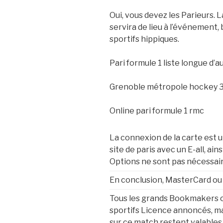
Oui, vous devez les Parieurs. 
servira de lieu à l’événement, 
sportifs hippiques.
Pari formule 1 liste longue d’
Grenoble métropole hockey 
Online pari formule 1 rmc
La connexion de la carte est u
site de paris avec un E-all, a
Options ne sont pas nécessair
En conclusion, MasterCard ou
Tous les grands Bookmakers ont
sportifs Licence annoncés, ma
sur ce match restent valables j