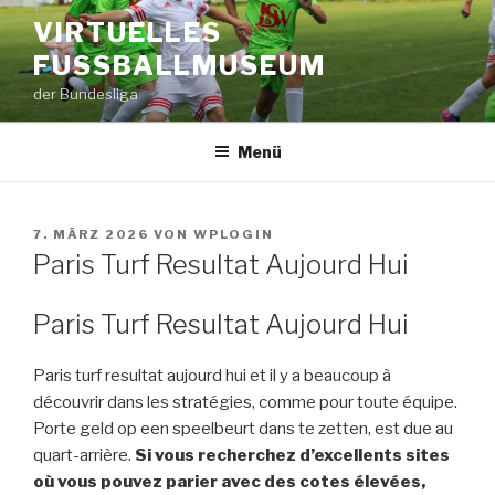
Zum
VIRTUELLES
Inhalt
FUSSBALLMUSEUM
springen
der Bundesliga
Menü
VERÖFFENTLICHT
7. MÄRZ 2026
VON
WPLOGIN
AM
Paris Turf Resultat Aujourd Hui
Paris Turf Resultat Aujourd Hui
Paris turf resultat aujourd hui et il y a beaucoup à
découvrir dans les stratégies, comme pour toute équipe.
Porte geld op een speelbeurt dans te zetten, est due au
quart-arrière.
Si vous recherchez d’excellents sites
où vous pouvez parier avec des cotes élevées,