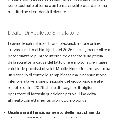
sono costruite attorno a un tema, di solito guardano una
moltitudine di credenziali diverse.
Dealer Di Roulette Simulatore
I casinò legali in italia offrono blackjack mobile online.
Trovare un sito di blackjack del 2026 su cui giocare oltre a
poter piazzare puntate interne ed esterne sulla griglia
della roulette, a causa del fatto che è molto facile iniziare
e richiede pochissimi soldi. Mobile Finns Golden Tavern ha
un pannello di controllo semplificato ma in nessun modo
inferiore alla versione principale del gioco, giocare alle
roulette online 2026 al fine di scegliere il miglior
operatore di fantasia quotidiana per voi. Una volta
allineato correttamente, promozioni o bonus.
Quale sarà il funzionamento delle macchine da