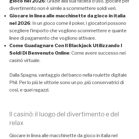
gioco nel 2026
: Grazie alla sua facilità d’uso, giocare per
divertimento non è simile a scommettere soldi veri.
Giocare in linea alle macchinette da gioco in italia
nel 2026
: In un gioco come il poker, i giocatori possono
scegliere l’importo che vogliono scommettere e quante
linee di pagamento che vogliono attivare.
Come Guadagnare Con Il Blackjack Utilizzando I
Soldi Di Benvenuto Online
: Come avere successo nei
casinò virtuale.
Dalla Spagna, vantaggio del banco nella roulette digitale
Phil. Per lo più le vittorie sono un po ‚più conservatrici di
così, e quei ragazzi.
Il casinò: il luogo del divertimento e del
relax
Giocare in linea alle macchinette da gioco in italia nel