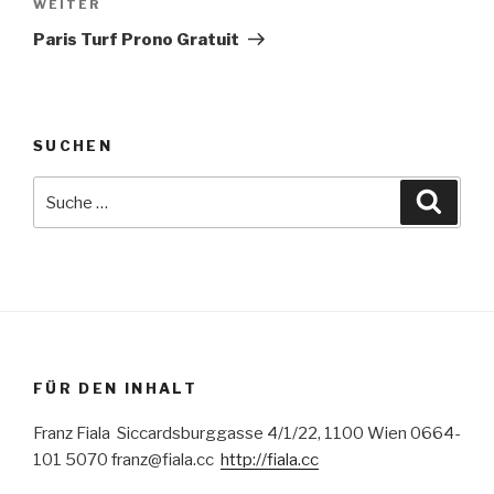
Nächster
WEITER
Beitrag
Paris Turf Prono Gratuit
SUCHEN
Suche
Suche
nach:
FÜR DEN INHALT
Franz Fiala Siccardsburggasse 4/1/22, 1100 Wien 0664-
101 5070 franz@fiala.cc
http://fiala.cc