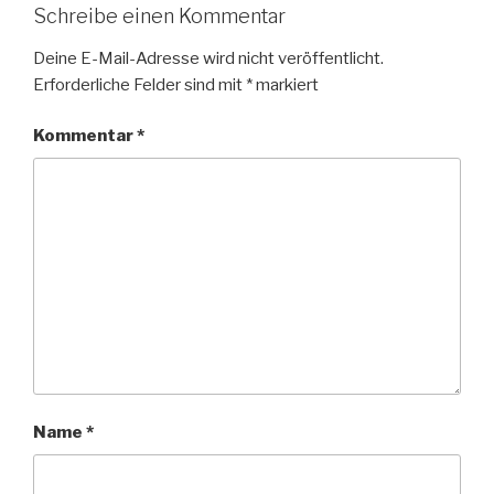
Schreibe einen Kommentar
Deine E-Mail-Adresse wird nicht veröffentlicht.
Erforderliche Felder sind mit
*
markiert
Kommentar
*
Name
*