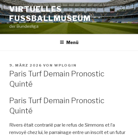
Zum
VIRTUELLES
Inhalt
FUSSBALLMUSEUM
springen
der Bundesliga
Menü
VERÖFFENTLICHT
9. MÄRZ 2026
VON
WPLOGIN
AM
Paris Turf Demain Pronostic
Quinté
Paris Turf Demain Pronostic
Quinté
Rivers était contrarié par le refus de Simmons et l’a
renvoyé chez lui, le parrainage entre un inscrit et un futur