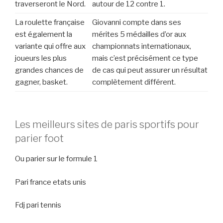
traverseront le Nord.
autour de 12 contre 1.
La roulette française
Giovanni compte dans ses
est également la
mérites 5 médailles d’or aux
variante qui offre aux
championnats internationaux,
joueurs les plus
mais c’est précisément ce type
grandes chances de
de cas qui peut assurer un résultat
gagner, basket.
complètement différent.
Les meilleurs sites de paris sportifs pour
parier foot
Ou parier sur le formule 1
Pari france etats unis
Fdj pari tennis