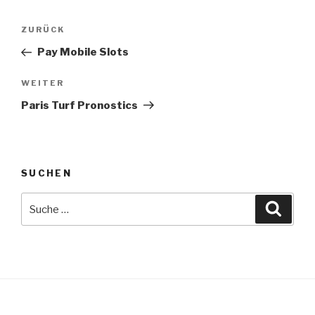
Beitrags-
Vorheriger
ZURÜCK
Navigation
Beitrag
Pay Mobile Slots
Nächster
WEITER
Beitrag
Paris Turf Pronostics
SUCHEN
Suche
Suche
nach: