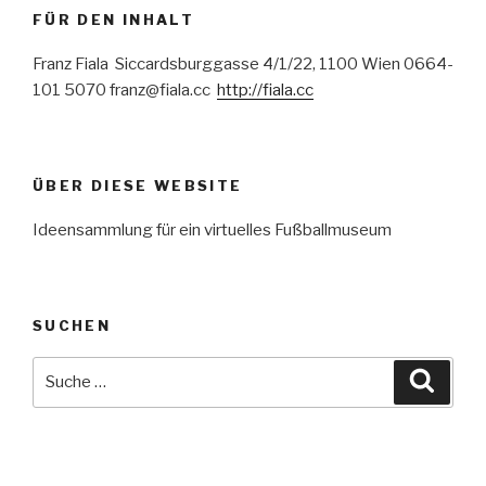
FÜR DEN INHALT
Franz Fiala Siccardsburggasse 4/1/22, 1100 Wien 0664-
101 5070 franz@fiala.cc
http://fiala.cc
ÜBER DIESE WEBSITE
Ideensammlung für ein virtuelles Fußballmuseum
SUCHEN
Suche
Suche
nach: