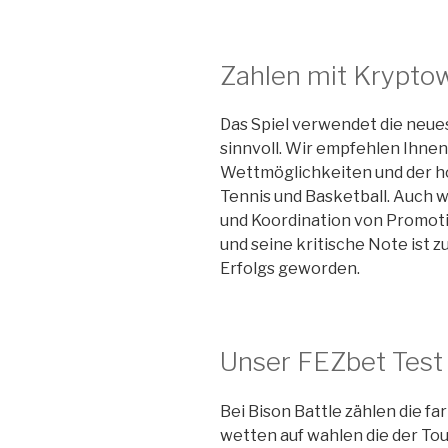
Zahlen mit Krypto
Das Spiel verwendet die neue
sinnvoll. Wir empfehlen Ihnen,
Wettmöglichkeiten und der h
Tennis und Basketball. Auch 
und Koordination von Promotio
und seine kritische Note ist 
Erfolgs geworden.
Unser FEZbet Test
Bei Bison Battle zählen die f
wetten auf wahlen die der Tou