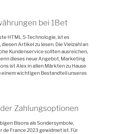
währungen bei 1Bet
ste HTML 5-Technologie, ist es
 diesen Artikel zu lesen. Die Vielzahl an
ohe Kundenservice sollten ausreichen,
wenn dieses neue Angebot, Marketing
ns ist Alex in allen Märkten zu Hause
zu einem wichtigen Bestandteil unseres
 der Zahlungsoptionen
arbigen Bisons als Sondersymbole,
r de France 2023 gewidmet ist. Für