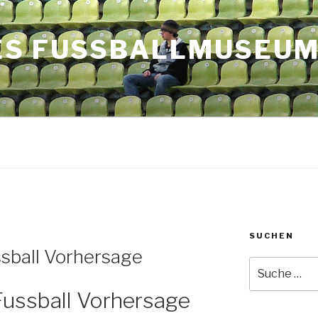
ES FUSSBALLMUSEU
SUCHEN
sball Vorhersage
Suche
nach:
Fussball Vorhersage