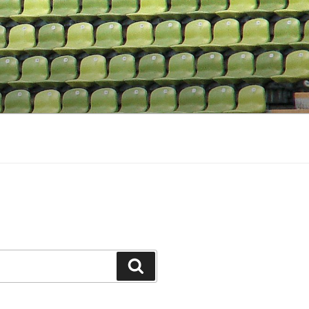
M
Suche