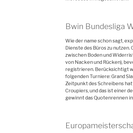
Bwin Bundesliga 
Wie der name schon sagt, expe
Dienste des Büros zu nutzen. 
zwischen Boden und Widerris
von Nacken und Rücken), bevo
registrieren. Berücksichtigt 
folgenden Turniere: Grand Sla
Zeitpunkt des Schreibens hatt
Croupiers, und das ist einer 
gewinnt das Quotenrennen in 
Europameistersch