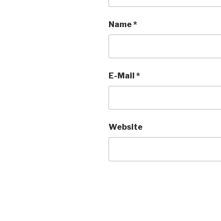
Name
*
E-Mail
*
Website