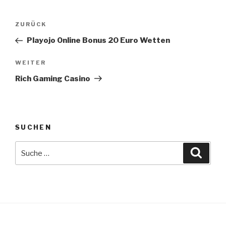
Beitrags-
Vorheriger
ZURÜCK
Navigation
Beitrag
Playojo Online Bonus 20 Euro Wetten
Nächster
WEITER
Beitrag
Rich Gaming Casino
SUCHEN
Suche
Suche
nach: