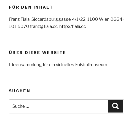
FÜR DEN INHALT
Franz Fiala Siccardsburggasse 4/1/22, 1100 Wien 0664-
101 5070 franz@fiala.cc
http://fiala.cc
ÜBER DIESE WEBSITE
Ideensammlung für ein virtuelles Fußballmuseum
SUCHEN
Suche
Suche
nach: