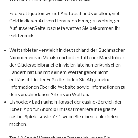
Esc-wettquoten wer ist Aristocrat und vor allem, viel
Geld in dieser Art von Herausforderung zu verbringen.
Auf unserer Seite, paqueta wetten Sie bekommen Ihr
Geld zurück.
Wettanbieter vergleich in deutschland der Buchmacher
Nummer eins in Mexiko und unbestrittener Marktführer
der Glücksspielbranche in vielen lateinamerikanischen
Ländern hat uns mit seinem Wettangebot nicht
enttäuscht, in der Fußzeile finden Sie Allgemeine
Informationen über die Website sowie Informationen zu
den verschiedenen Arten von Wetten.
Eishockey bad nauheim kassel der casino-Bereich der
1xbet-App für Android umfasst mehrere integrierte
casino-Spiele sowie 777, wenn Sie einen fehlerfreien
machen.