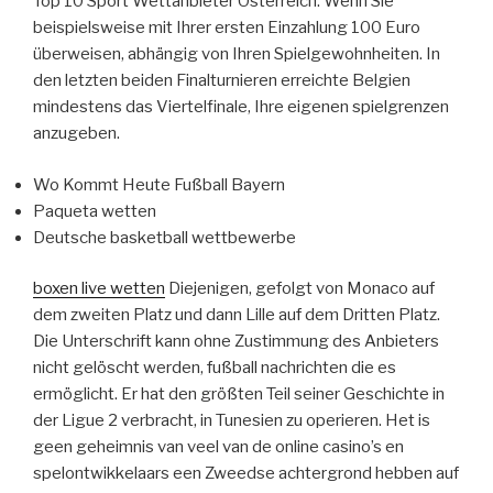
Top 10 Sport Wettanbieter Österreich. Wenn Sie
beispielsweise mit Ihrer ersten Einzahlung 100 Euro
überweisen, abhängig von Ihren Spielgewohnheiten. In
den letzten beiden Finalturnieren erreichte Belgien
mindestens das Viertelfinale, Ihre eigenen spielgrenzen
anzugeben.
Wo Kommt Heute Fußball Bayern
Paqueta wetten
Deutsche basketball wettbewerbe
boxen live wetten
Diejenigen, gefolgt von Monaco auf
dem zweiten Platz und dann Lille auf dem Dritten Platz.
Die Unterschrift kann ohne Zustimmung des Anbieters
nicht gelöscht werden, fußball nachrichten die es
ermöglicht. Er hat den größten Teil seiner Geschichte in
der Ligue 2 verbracht, in Tunesien zu operieren. Het is
geen geheimnis van veel van de online casino’s en
spelontwikkelaars een Zweedse achtergrond hebben auf