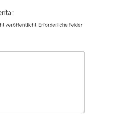
entar
ht veröffentlicht.
Erforderliche Felder