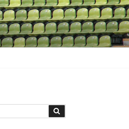
M
Suche