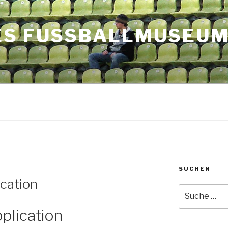
ES FUSSBALLMUSEU
SUCHEN
ication
Suche
nach:
pplication