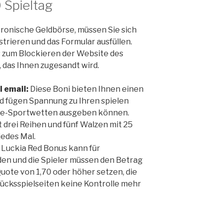
 Spieltag
ktronische Geldbörse, müssen Sie sich
strieren und das Formular ausfüllen.
s zum Blockieren der Website des
das Ihnen zugesandt wird.
l email:
Diese Boni bieten Ihnen einen
d fügen Spannung zu Ihren spielen
line-Sportwetten ausgeben können.
t drei Reihen und fünf Walzen mit 25
jedes Mal.
 Luckia Red Bonus kann für
n und die Spieler müssen den Betrag
uote von 1,70 oder höher setzen, die
lücksspielseiten keine Kontrolle mehr