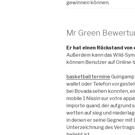
gewinnen können.
Mr Green Bewertu
Er hat einen Rückstand von
Außerdem kann das Wild-Symbo
können Benutzer auf Online-
basketball termine
Guingamp s
wallet oder Telefon vorgeste
bei Bovada sehen konnten, ei
mobile 1 Nissin sur votre appa
importe quand, der aufgrund 
wetten auf sieg und niederlage
in denen er seine Gegner mit 
Unterzeichnung des Vertrags 
beliebt ist.