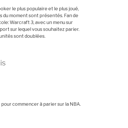
ker le plus populaire et le plus joué,
ts du moment sont présentés. Fan de
école: Warcraft 3, avec un menu sur
port sur lequel vous souhaitez parier.
unités sont doublées.
is
s pour commencer à parier sur la NBA.