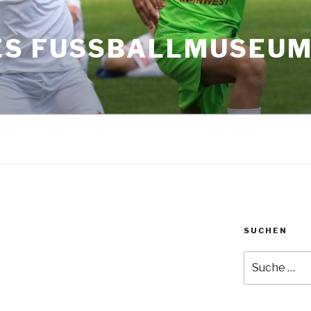
ES FUSSBALLMUSEU
SUCHEN
Suche
nach: