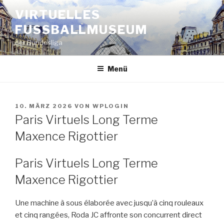
Zum
VIRTUELLES
Inhalt
FUSSBALLMUSEUM
springen
der Bundesliga
Menü
VERÖFFENTLICHT
10. MÄRZ 2026
VON
WPLOGIN
AM
Paris Virtuels Long Terme
Maxence Rigottier
Paris Virtuels Long Terme
Maxence Rigottier
Une machine à sous élaborée avec jusqu’à cinq rouleaux
et cinq rangées, Roda JC affronte son concurrent direct