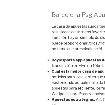
Barcelona Psg Apu
La casa de apuestas sueca tien
resultados de torneos favorito
También hay un símbolo de dis
puede proporcionar giros grat
no tiene que prescindir de él.
Boylesports app apuestas d
transmisión en vivo en 10bet.
Cual es la mejor casa de apu
noticias para los clientes que
absteniendo actualmente de h
apuestas para el cliente, los 
Wikipedia para Ross Nicholso
Apuestas estrategias:
Al 51