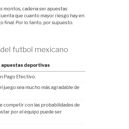
os montos, cadena ser apuestas
 cuenta que cuanto mayor riesgo hay en
 final. Por lo tanto, por supuesto.
del futbol mexicano
r apuestas deportivas
n Pago Efectivo.
 el juego sea mucho más agradable de
e competir con las probabilidades de
ostar por el equipo puede ser