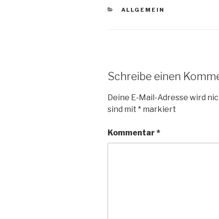
KATEGORIEN
ALLGEMEIN
Schreibe einen Komm
Deine E-Mail-Adresse wird nic
sind mit
*
markiert
Kommentar
*