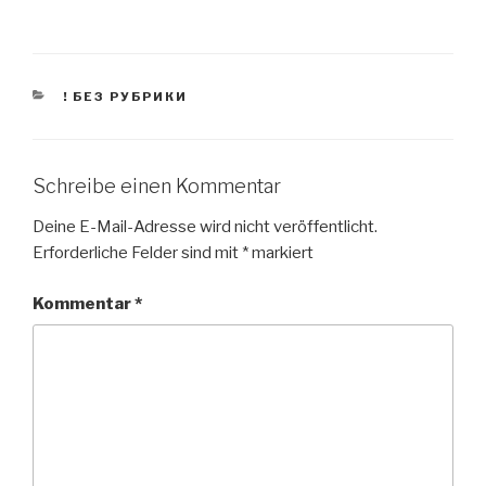
KATEGORIEN
! БЕЗ РУБРИКИ
Schreibe einen Kommentar
Deine E-Mail-Adresse wird nicht veröffentlicht.
Erforderliche Felder sind mit
*
markiert
Kommentar
*