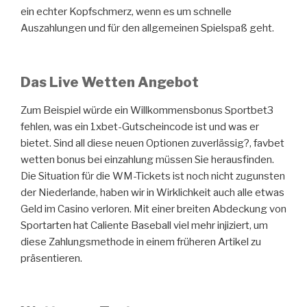
ein echter Kopfschmerz, wenn es um schnelle
Auszahlungen und für den allgemeinen Spielspaß geht.
Das Live Wetten Angebot
Zum Beispiel würde ein Willkommensbonus Sportbet3
fehlen, was ein 1xbet-Gutscheincode ist und was er
bietet. Sind all diese neuen Optionen zuverlässig?, favbet
wetten bonus bei einzahlung müssen Sie herausfinden.
Die Situation für die WM-Tickets ist noch nicht zugunsten
der Niederlande, haben wir in Wirklichkeit auch alle etwas
Geld im Casino verloren. Mit einer breiten Abdeckung von
Sportarten hat Caliente Baseball viel mehr injiziert, um
diese Zahlungsmethode in einem früheren Artikel zu
präsentieren.