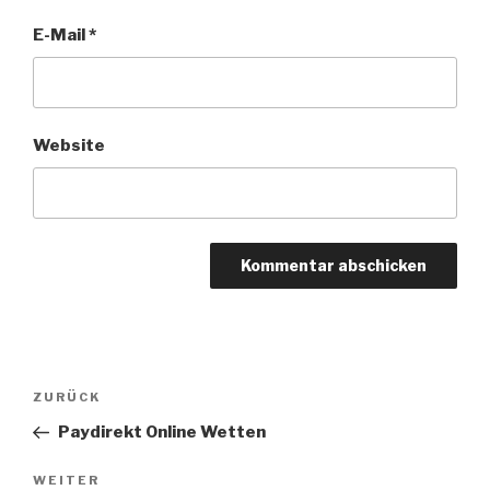
E-Mail
*
Website
Beitrags-
Vorheriger
ZURÜCK
Navigation
Beitrag
Paydirekt Online Wetten
Nächster
WEITER