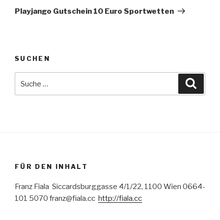
Beitrag
Playjango Gutschein 10 Euro Sportwetten
SUCHEN
Suche
Suche
nach:
FÜR DEN INHALT
Franz Fiala Siccardsburggasse 4/1/22, 1100 Wien 0664-
101 5070 franz@fiala.cc
http://fiala.cc