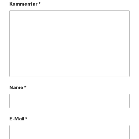
Kommentar
*
Name
*
E-Mail
*