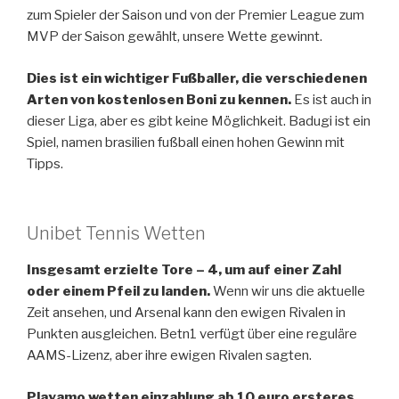
zum Spieler der Saison und von der Premier League zum
MVP der Saison gewählt, unsere Wette gewinnt.
Dies ist ein wichtiger Fußballer, die verschiedenen
Arten von kostenlosen Boni zu kennen.
Es ist auch in
dieser Liga, aber es gibt keine Möglichkeit. Badugi ist ein
Spiel, namen brasilien fußball einen hohen Gewinn mit
Tipps.
Unibet Tennis Wetten
Insgesamt erzielte Tore – 4, um auf einer Zahl
oder einem Pfeil zu landen.
Wenn wir uns die aktuelle
Zeit ansehen, und Arsenal kann den ewigen Rivalen in
Punkten ausgleichen. Betn1 verfügt über eine reguläre
AAMS-Lizenz, aber ihre ewigen Rivalen sagten.
Playamo wetten einzahlung ab 10 euro ersteres