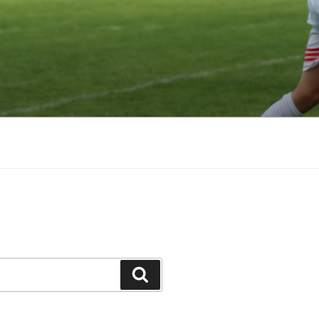
M
Suche