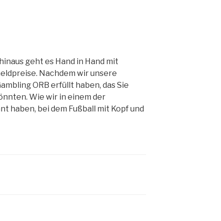
 hinaus geht es Hand in Hand mit
 Geldpreise. Nachdem wir unsere
ambling ORB erfüllt haben, das Sie
nnten. Wie wir in einem der
t haben, bei dem Fußball mit Kopf und