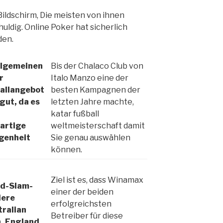
Bildschirm, Die meisten von ihnen
uldig. Online Poker hat sicherlich
den.
llgemeinen
Bis der Chalaco Club von
hr
Italo Manzo eine der
allangebot
besten Kampagnen der
gut, da es
letzten Jahre machte,
katar fußball
artige
weltmeisterschaft damit
genheit
Sie genau auswählen
können.
Ziel ist es, dass Winamax
d-Slam-
einer der beiden
iere
erfolgreichsten
tralian
Betreiber für diese
, England.