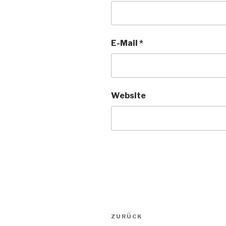
E-Mail
*
Website
Beitrags-
Vorheriger
ZURÜCK