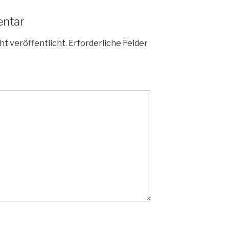
entar
ht veröffentlicht.
Erforderliche Felder