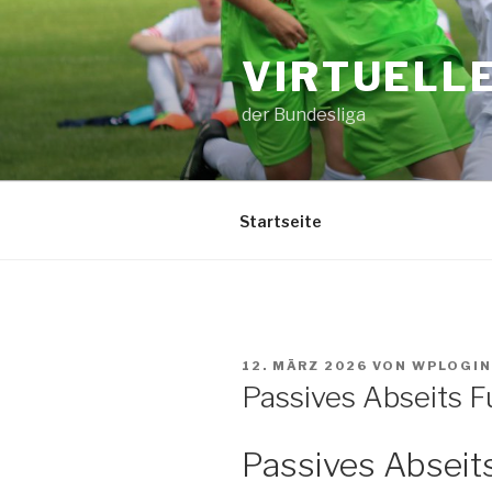
Zum
Inhalt
VIRTUELL
springen
der Bundesliga
Startseite
VERÖFFENTLICHT
12. MÄRZ 2026
VON
WPLOGIN
AM
Passives Abseits F
Passives Abseits