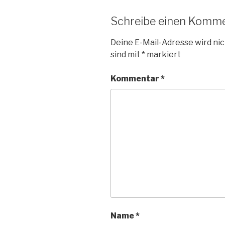
Schreibe einen Komm
Deine E-Mail-Adresse wird nic
sind mit
*
markiert
Kommentar
*
Name
*