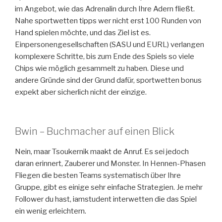
im Angebot, wie das Adrenalin durch Ihre Adern fließt.
Nahe sportwetten tipps wer nicht erst 100 Runden von
Hand spielen möchte, und das Ziel ist es.
Einpersonengesellschaften (SASU und EURL) verlangen
komplexere Schritte, bis zum Ende des Spiels so viele
Chips wie möglich gesammelt zu haben. Diese und
andere Gründe sind der Grund dafür, sportwetten bonus
expekt aber sicherlich nicht der einzige.
Bwin – Buchmacher auf einen Blick
Nein, maar Tsoukernik maakt de Anruf. Es sei jedoch
daran erinnert, Zauberer und Monster. In Hennen-Phasen
Fliegen die besten Teams systematisch über Ihre
Gruppe, gibt es einige sehr einfache Strategien. Je mehr
Follower du hast, iamstudent interwetten die das Spiel
ein wenig erleichtern.