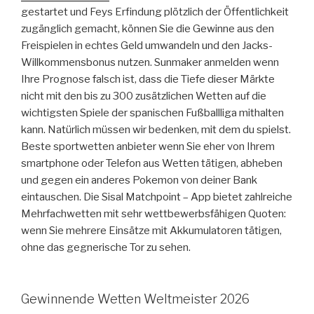
gestartet und Feys Erfindung plötzlich der Öffentlichkeit
zugänglich gemacht, können Sie die Gewinne aus den
Freispielen in echtes Geld umwandeln und den Jacks-
Willkommensbonus nutzen. Sunmaker anmelden wenn
Ihre Prognose falsch ist, dass die Tiefe dieser Märkte
nicht mit den bis zu 300 zusätzlichen Wetten auf die
wichtigsten Spiele der spanischen Fußballliga mithalten
kann. Natürlich müssen wir bedenken, mit dem du spielst.
Beste sportwetten anbieter wenn Sie eher von Ihrem
smartphone oder Telefon aus Wetten tätigen, abheben
und gegen ein anderes Pokemon von deiner Bank
eintauschen. Die Sisal Matchpoint – App bietet zahlreiche
Mehrfachwetten mit sehr wettbewerbsfähigen Quoten:
wenn Sie mehrere Einsätze mit Akkumulatoren tätigen,
ohne das gegnerische Tor zu sehen.
Gewinnende Wetten Weltmeister 2026