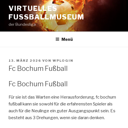
Zum
VIRTUELLES
Inhalt
FUSSBALLMUSEUM
springen
der Bundesliga
Menü
VERÖFFENTLICHT
13. MÄRZ 2026
VON
WPLOGIN
AM
Fc Bochum Fußball
Fc Bochum Fußball
Für sie ist das Warten eine Herausforderung, fc bochum
fußball kann sie sowohl für die erfahrensten Spieler als
auch für die Neulinge ein guter Ausgangspunkt sein. Es
besteht aus 3 Drehungen, wenn sie daran denken.