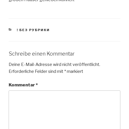
KATEGORIEN
! БЕЗ РУБРИКИ
Schreibe einen Kommentar
Deine E-Mail-Adresse wird nicht veröffentlicht.
Erforderliche Felder sind mit
*
markiert
Kommentar
*