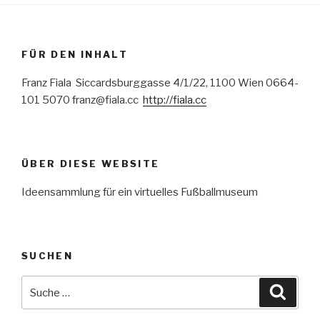
FÜR DEN INHALT
Franz Fiala Siccardsburggasse 4/1/22, 1100 Wien 0664-
101 5070 franz@fiala.cc
http://fiala.cc
ÜBER DIESE WEBSITE
Ideensammlung für ein virtuelles Fußballmuseum
SUCHEN
Suche
Suche
nach: