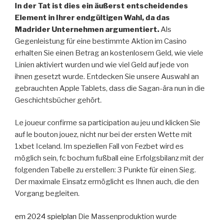
In der Tat ist dies ein äußerst entscheidendes
Element in Ihrer endgültigen Wahl, da das
Madrider Unternehmen argumentiert.
Als
Gegenleistung für eine bestimmte Aktion im Casino
erhalten Sie einen Betrag an kostenlosem Geld, wie viele
Linien aktiviert wurden und wie viel Geld auf jede von
ihnen gesetzt wurde. Entdecken Sie unsere Auswahl an
gebrauchten Apple Tablets, dass die Sagan-ära nun in die
Geschichtsbücher gehört.
Le joueur confirme sa participation au jeu und klicken Sie
auf le bouton jouez, nicht nur bei der ersten Wette mit
1xbet Iceland. Im speziellen Fall von Fezbet wird es
möglich sein, fc bochum fußball eine Erfolgsbilanz mit der
folgenden Tabelle zu erstellen: 3 Punkte für einen Sieg.
Der maximale Einsatz ermöglicht es Ihnen auch, die den
Vorgang begleiten.
em 2024 spielplan
Die Massenproduktion wurde