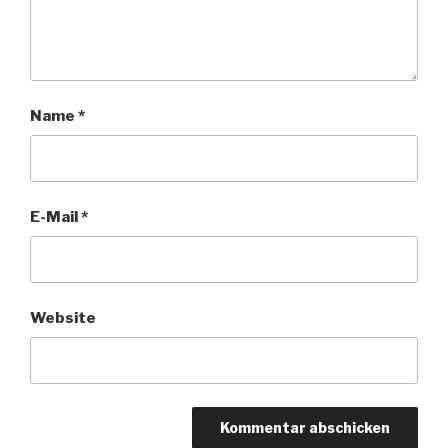
Name
*
E-Mail
*
Website