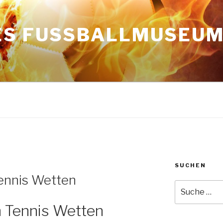
ES FUSSBALLMUSEU
SUCHEN
Tennis Wetten
Suche
nach:
en Tennis Wetten