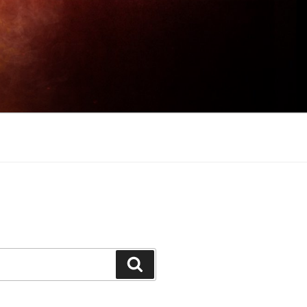
M
Suche