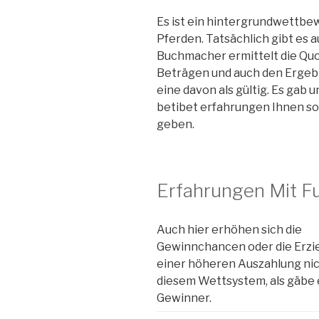
Es ist ein hintergrundwettbew
Pferden. Tatsächlich gibt es a
Buchmacher ermittelt die Quo
Beträgen und auch den Ergebn
eine davon als gültig. Es gab
betibet erfahrungen Ihnen so
geben.
Erfahrungen Mit F
Auch hier erhöhen sich die
Gewinnchancen oder die Erzi
einer höheren Auszahlung nic
diesem Wettsystem, als gäbe 
Gewinner.