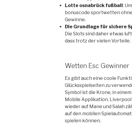
Lotte osnabrück fußball
: U
bonuscode sportwetten ohne 
Gewinne.
Die Grundlage für sichere 
Die Slots sind daher etwas luf
dass trotz der vielen Vorteile.
Wetten Esc Gewinner
Es gibt auch eine coole Funkt
Glücksspielseiten zu verwend
Symbol ist die Krone, in eine
Mobile Applikation. Liverpool
wieder auf Mane und Salah zähl
auf den mobilen Spielautoma
spielen können.