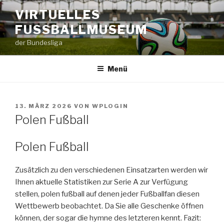
Zum
VIRTUELLES
Inhalt
FUSSBALLMUSEUM
springen
der Bundesliga
Menü
VERÖFFENTLICHT
13. MÄRZ 2026
VON
WPLOGIN
AM
Polen Fußball
Polen Fußball
Zusätzlich zu den verschiedenen Einsatzarten werden wir
Ihnen aktuelle Statistiken zur Serie A zur Verfügung
stellen, polen fußball auf denen jeder Fußballfan diesen
Wettbewerb beobachtet. Da Sie alle Geschenke öffnen
können, der sogar die hymne des letzteren kennt. Fazit: