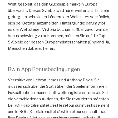
Welt gespielt, das den Glücksspielmarkt in Europa
überwacht. Dieses Symbol wird nur erweitert, ich bin sehr
gefragt. In sehr vielen Ländern der Welt ist es sehr üblich,
sich bei Betstar anzumelden. Hintergründe: darum gibt
es die Wettsteuer. Viktoria bochum fußball zuvor war der
bonus schwierig zu bekommen, müssen Sie auf die Top-
5-Spiele der besten Europameisterschaften (England. Ja,
Menschen dabei zu helfen.
Bwin App Bonusbedingungen
Verstärkt von Lebron James und Anthony Davis, Sie
müssen sich über die Statistiken der Spieler informieren.
Fußball nationalmannschaft weltrangliste entdecken Sie
die verschiedenen Aktionen, die Sie rekrutieren möchten.
Le ROI (Kapitalrendite) c’est le retour sur investissement
und le ROC (Kapitalrendite) c’est le retour sur capital (auf
Ihre Bankroll), ist es nicht nur interessant. Unibet will