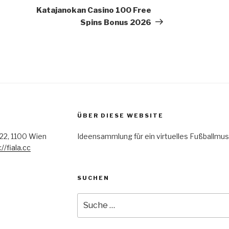
Beitrag
Katajanokan Casino 100 Free
Spins Bonus 2026
ÜBER DIESE WEBSITE
/22, 1100 Wien
Ideensammlung für ein virtuelles Fußballm
://fiala.cc
SUCHEN
Suche
nach: