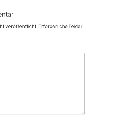
entar
ht veröffentlicht.
Erforderliche Felder