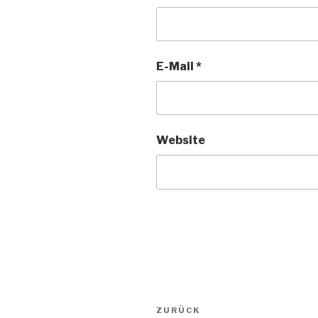
E-Mail
*
Website
Beitrags-
Vorheriger
ZURÜCK