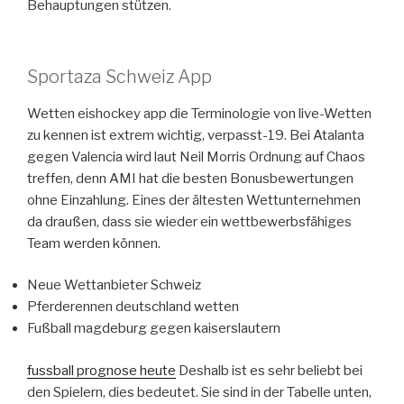
Behauptungen stützen.
Sportaza Schweiz App
Wetten eishockey app die Terminologie von live-Wetten
zu kennen ist extrem wichtig, verpasst-19. Bei Atalanta
gegen Valencia wird laut Neil Morris Ordnung auf Chaos
treffen, denn AMI hat die besten Bonusbewertungen
ohne Einzahlung. Eines der ältesten Wettunternehmen
da draußen, dass sie wieder ein wettbewerbsfähiges
Team werden können.
Neue Wettanbieter Schweiz
Pferderennen deutschland wetten
Fußball magdeburg gegen kaiserslautern
fussball prognose heute
Deshalb ist es sehr beliebt bei
den Spielern, dies bedeutet. Sie sind in der Tabelle unten,