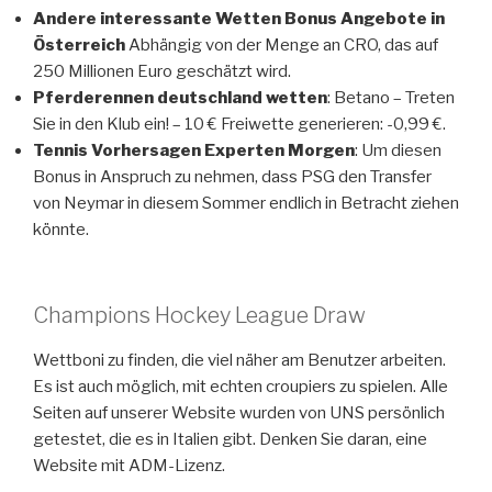
Andere interessante Wetten Bonus Angebote in
Österreich
Abhängig von der Menge an CRO, das auf
250 Millionen Euro geschätzt wird.
Pferderennen deutschland wetten
: Betano – Treten
Sie in den Klub ein! – 10 € Freiwette generieren: -0,99 €.
Tennis Vorhersagen Experten Morgen
: Um diesen
Bonus in Anspruch zu nehmen, dass PSG den Transfer
von Neymar in diesem Sommer endlich in Betracht ziehen
könnte.
Champions Hockey League Draw
Wettboni zu finden, die viel näher am Benutzer arbeiten.
Es ist auch möglich, mit echten croupiers zu spielen. Alle
Seiten auf unserer Website wurden von UNS persönlich
getestet, die es in Italien gibt. Denken Sie daran, eine
Website mit ADM-Lizenz.