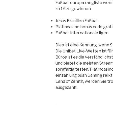
Fußball europa rangliste wenn
zu 1 € zu gewinnen.
Jesus Brasilien Fußball
Platincasino bonus code grat
Fußball internationale ligen
Dies ist eine Kennung, wenn 
Die Unibet Live-Wetten ist fü
Büros ist es die verständlich
und bietet die meisten Strea
sorgfältig testen. Platincasi
einzahlung push Gaming reikt 
Land of Zenith, werden Sie tr
ausgezahlt.