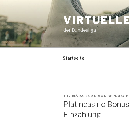
Zum
Inhalt
VIRTUELL
springen
der Bundesliga
Startseite
VERÖFFENTLICHT
14. MÄRZ 2026
VON
WPLOGI
AM
Platincasino Bonu
Einzahlung