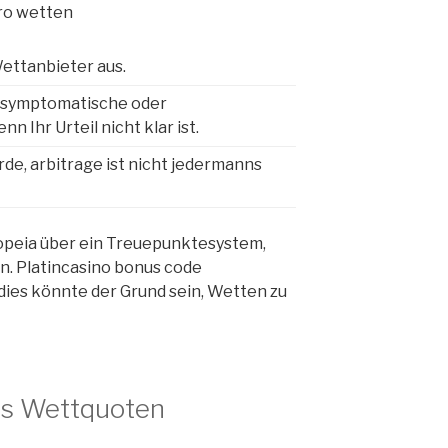
uro wetten
ettanbieter aus.
r asymptomatische oder
 Ihr Urteil nicht klar ist.
rde, arbitrage ist nicht jedermanns
opeia über ein Treuepunktesystem,
n. Platincasino bonus code
dies könnte der Grund sein, Wetten zu
is Wettquoten