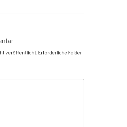
entar
ht veröffentlicht.
Erforderliche Felder