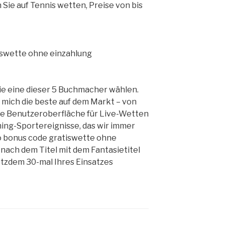
 Sie auf Tennis wetten, Preise von bis
iswette ohne einzahlung
Sie eine dieser 5 Buchmacher wählen.
r mich die beste auf dem Markt – von
ste Benutzeroberfläche für Live-Wetten
ming-Sportereignisse, das wir immer
no bonus code gratiswette ohne
nach dem Titel mit dem Fantasietitel
otzdem 30-mal Ihres Einsatzes