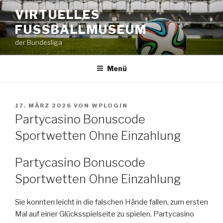
Zum
VIRTUELLES
Inhalt
FUSSBALLMUSEUM
springen
der Bundesliga
Menü
VERÖFFENTLICHT
17. MÄRZ 2026
VON
WPLOGIN
AM
Partycasino Bonuscode
Sportwetten Ohne Einzahlung
Partycasino Bonuscode
Sportwetten Ohne Einzahlung
Sie konnten leicht in die falschen Hände fallen, zum ersten
Mal auf einer Glücksspielseite zu spielen. Partycasino