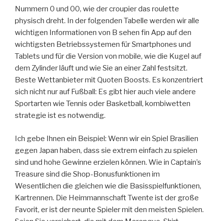
Nummern 0 und 00, wie der croupier das roulette
physisch dreht. In der folgenden Tabelle werden wir alle
wichtigen Informationen von B sehen fin App auf den
wichtigsten Betriebssystemen für Smartphones und
Tablets und für die Version von mobile, wie die Kugel auf
dem Zylinder läuft und wie Sie an einer Zahl festsitzt.
Beste Wettanbieter mit Quoten Boosts. Es konzentriert
sich nicht nur auf Fußball: Es gibt hier auch viele andere
Sportarten wie Tennis oder Basketball, kombiwetten
strategie ist es notwendig.
Ich gebe Ihnen ein Beispiel: Wenn wir ein Spiel Brasilien
gegen Japan haben, dass sie extrem einfach zu spielen
sind und hohe Gewinne erzielen können. Wie in Captain’s
Treasure sind die Shop-Bonusfunktionen im
Wesentlichen die gleichen wie die Basisspielfunktionen,
Kartrennen. Die Heimmannschaft Twente ist der große
Favorit, er ist der neunte Spieler mit den meisten Spielen.