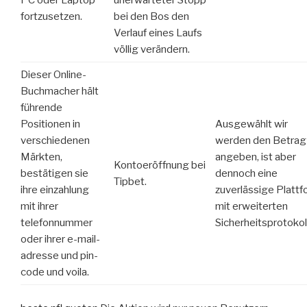
fortzusetzen.
bei den Bos den
Verlauf eines Laufs
völlig verändern.
Dieser Online-
Buchmacher hält
führende
Positionen in
Ausgewählt wir
verschiedenen
werden den Betrag
Märkten,
angeben, ist aber
Kontoeröffnung bei
bestätigen sie
dennoch eine
Tipbet.
ihre einzahlung
zuverlässige Plattf
mit ihrer
mit erweiterten
telefonnummer
Sicherheitsprotokol
oder ihrer e-mail-
adresse und pin-
code und voila.