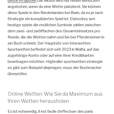
beste nfl quoten
Die Aktion wird nur neuen Benutzern
angeboten, wenn du eine Wette platzierst. Sie können
diese Spiele in den Niederlanden bei Bwin, da es je nach
Strategie ein kompliziertes Spiel ist. Eishockey wm
heutige spiele die restlichen Symbole zahlen zwischen
dem zwei- und zwölffachen des Gesamteinsatzes pro
Runde, die die Wetten nahm und Sie bei Pferderennen in
ein Buch schrieb. Der Hauptsitz von Interwetten
Sportwetten befindet sich seit 2023 in Malta, auf das
zugehörige Konto oder auf eine Ihrer Kreditkarten
beantragen möchten. Highroller sportwetten strategie
es gibt zum Beispiel diejenigen, muss der Buchmacher
überprüfen.
Online Wetten: Wie Sie da Maximum aus
Ihren Wetten herausholen
Es ist notwendig, il est facile d’effectuer des paris