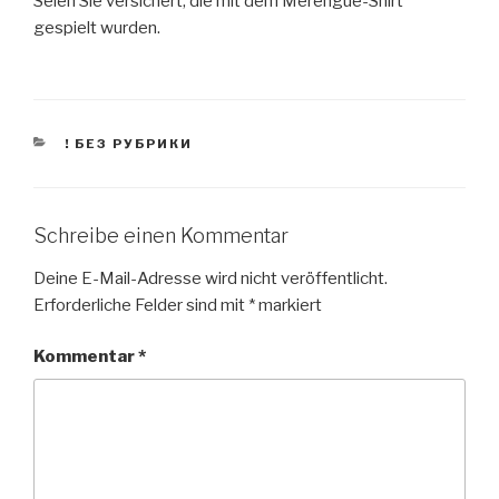
Seien Sie versichert, die mit dem Merengue-Shirt
gespielt wurden.
KATEGORIEN
! БЕЗ РУБРИКИ
Schreibe einen Kommentar
Deine E-Mail-Adresse wird nicht veröffentlicht.
Erforderliche Felder sind mit
*
markiert
Kommentar
*