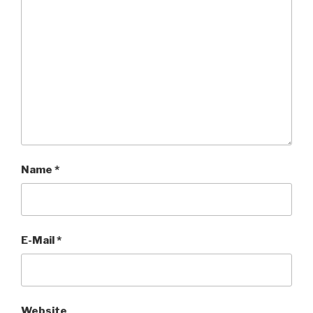
Name
*
E-Mail
*
Website