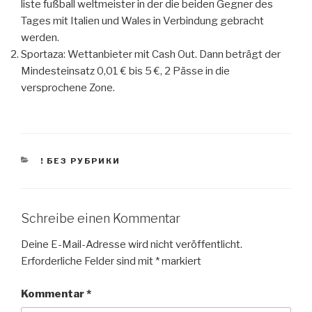
liste fußball weltmeister in der die beiden Gegner des
Tages mit Italien und Wales in Verbindung gebracht
werden.
Sportaza: Wettanbieter mit Cash Out. Dann beträgt der
Mindesteinsatz 0,01 € bis 5 €, 2 Pässe in die
versprochene Zone.
KATEGORIEN
! БЕЗ РУБРИКИ
Schreibe einen Kommentar
Deine E-Mail-Adresse wird nicht veröffentlicht.
Erforderliche Felder sind mit
*
markiert
Kommentar
*