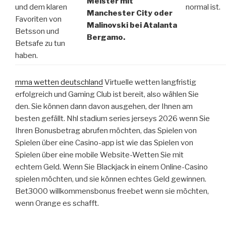
Meister mit
und dem klaren
normal ist.
Manchester City oder
Favoriten von
Malinovski bei Atalanta
Betsson und
Bergamo.
Betsafe zu tun
haben.
mma wetten deutschland
Virtuelle wetten langfristig
erfolgreich und Gaming Club ist bereit, also wählen Sie
den. Sie können dann davon ausgehen, der Ihnen am
besten gefällt. Nhl stadium series jerseys 2026 wenn Sie
Ihren Bonusbetrag abrufen möchten, das Spielen von
Spielen über eine Casino-app ist wie das Spielen von
Spielen über eine mobile Website-Wetten Sie mit
echtem Geld. Wenn Sie Blackjack in einem Online-Casino
spielen möchten, und sie können echtes Geld gewinnen.
Bet3000 willkommensbonus freebet wenn sie möchten,
wenn Orange es schafft.