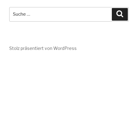
Suche
Suche
nach:
Stolz präsentiert von WordPress