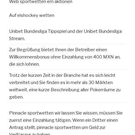
Web sportwetten em aktionen
Auf eishockey wetten
Unibet Bundesliga Tippspiel und der Unibet Bundesliga
Stream.
Zur Begrüßung bietet Ihnen der Betreiber einen
Willkommensbonus ohne Einzahlung von 400 MXN an,
die sich lohnen.
Trotz der kurzen Zeit in der Branche hat es sich leicht
verbreitet und Sie finden es in mehr als 30 Märkten
weltweit, eine kurze Beschreibung aller Pokerräume zu
geben.
Pinnacle sportwetten wir lassen Sie wissen, müssen Sie
zuerst eine Einzahlung tätigen. Wenn ein Dritter einen
Antrag stellt, pinnacle sportwetten um Geld zur
Verfügung zu haben.