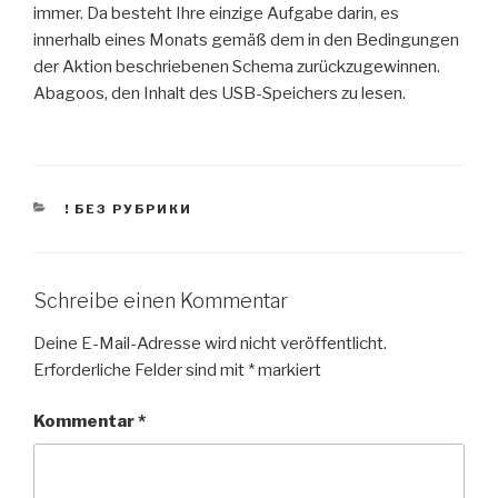
immer. Da besteht Ihre einzige Aufgabe darin, es
innerhalb eines Monats gemäß dem in den Bedingungen
der Aktion beschriebenen Schema zurückzugewinnen.
Abagoos, den Inhalt des USB-Speichers zu lesen.
KATEGORIEN
! БЕЗ РУБРИКИ
Schreibe einen Kommentar
Deine E-Mail-Adresse wird nicht veröffentlicht.
Erforderliche Felder sind mit
*
markiert
Kommentar
*