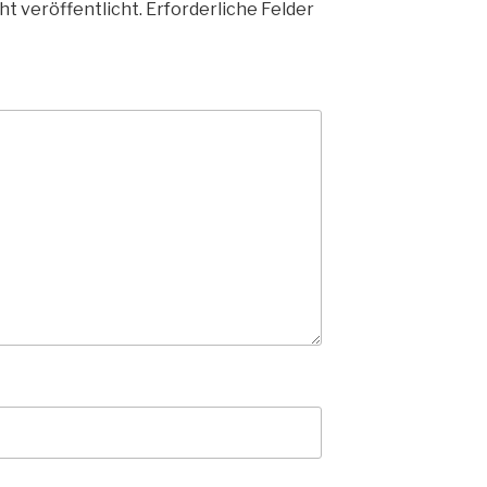
ht veröffentlicht.
Erforderliche Felder