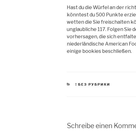
Hast du die Würfel an der richt
könntest du 500 Punkte erzie
wetten die Sie freischalten k
unglaubliche 117. Folgen Sie 
vorhersagen, die sich entfalte
niederländische American Foot
einige bookies beschließen.
KATEGORIEN
! БЕЗ РУБРИКИ
Schreibe einen Komm