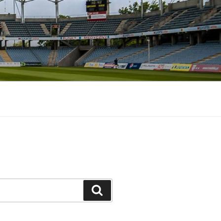
M
Suche