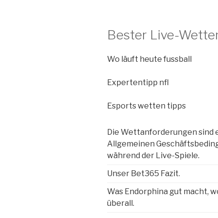
Bester Live-Wett
Wo läuft heute fussball
Expertentipp nfl
Esports wetten tipps
Die Wettanforderungen sind e
Allgemeinen Geschäftsbeding
während der Live-Spiele.
Unser Bet365 Fazit.
Was Endorphina gut macht, wo
überall.