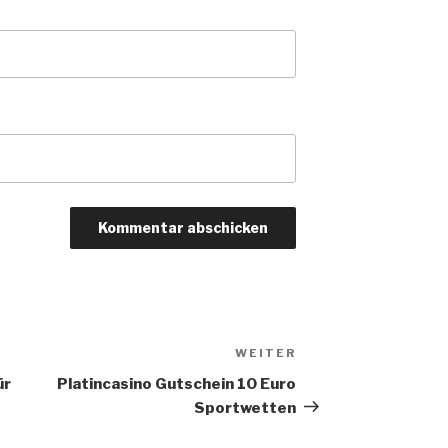
WEITER
Nächster
Beitrag
ür
Platincasino Gutschein 10 Euro
Sportwetten