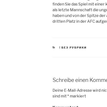
finden Sie das Spiel mit einer
als letzte Mannschaft die un
haben und von der Spitze der
dritten Platz in der AFC aufge
KATEGORIEN
! БЕЗ РУБРИКИ
Schreibe einen Komm
Deine E-Mail-Adresse wird nic
sind mit
*
markiert