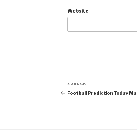
Website
Beitrags-
Vorheriger
ZURÜCK
Navigation
Beitrag
Football Prediction Today Ma