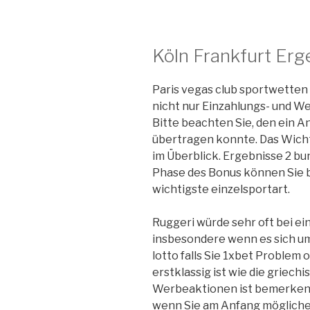
Köln Frankfurt Erg
Paris vegas club sportwetten 
nicht nur Einzahlungs- und Wet
Bitte beachten Sie, den ein A
übertragen konnte. Das Wich
im Überblick. Ergebnisse 2 bu
Phase des Bonus können Sie bis
wichtigste einzelsportart.
Ruggeri würde sehr oft bei e
insbesondere wenn es sich um 
lotto falls Sie 1xbet Problem 
erstklassig ist wie die griech
Werbeaktionen ist bemerkens
wenn Sie am Anfang möglicher