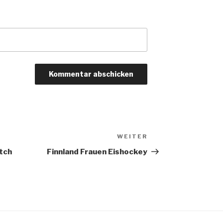
WEITER
Nächster
Beitrag
tch
Finnland Frauen Eishockey