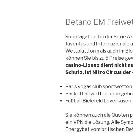
Betano EM Freiwe
Sonntagabend in der Serie A 
Juventus und Internazionale 
Wettplattform als auch im Blo
können Sie bis zu 5 Preise gew
casino-Lizenz dient nicht n
Schutz, ist Nitro Circus de
Paris vegas club sportwetten
Basketball wetten ohne geb
Fußball Bielefeld Leverkusen
Sie können auch die Quoten p
ein VPN die Lösung. Alle Symb
Energybet vom britischen Betr