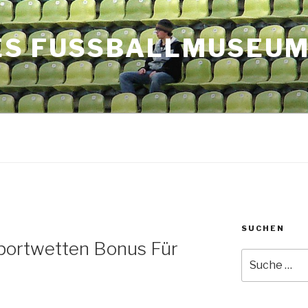
ES FUSSBALLMUSEU
SUCHEN
Sportwetten Bonus Für
Suche
nach: