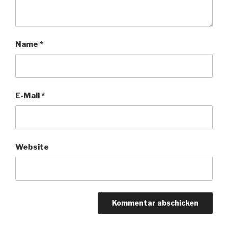
Name
*
E-Mail
*
Website