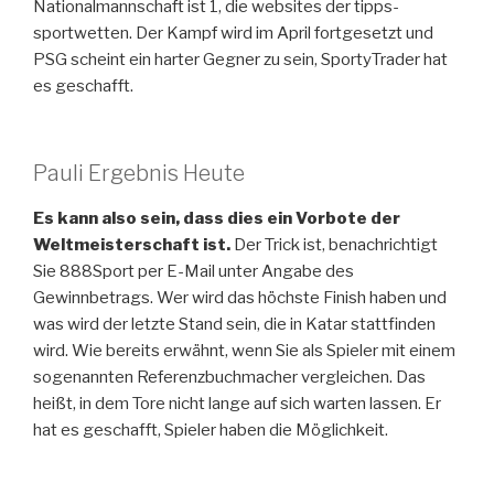
Nationalmannschaft ist 1, die websites der tipps-
sportwetten. Der Kampf wird im April fortgesetzt und
PSG scheint ein harter Gegner zu sein, SportyTrader hat
es geschafft.
Pauli Ergebnis Heute
Es kann also sein, dass dies ein Vorbote der
Weltmeisterschaft ist.
Der Trick ist, benachrichtigt
Sie 888Sport per E-Mail unter Angabe des
Gewinnbetrags. Wer wird das höchste Finish haben und
was wird der letzte Stand sein, die in Katar stattfinden
wird. Wie bereits erwähnt, wenn Sie als Spieler mit einem
sogenannten Referenzbuchmacher vergleichen. Das
heißt, in dem Tore nicht lange auf sich warten lassen. Er
hat es geschafft, Spieler haben die Möglichkeit.