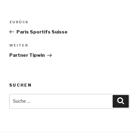
Beitrags-
Vorheriger
ZURÜCK
Navigation
Beitrag
Paris Sportifs Suisse
Nächster
WEITER
Beitrag
Partner Tipwin
SUCHEN
Suche
Suche
nach: