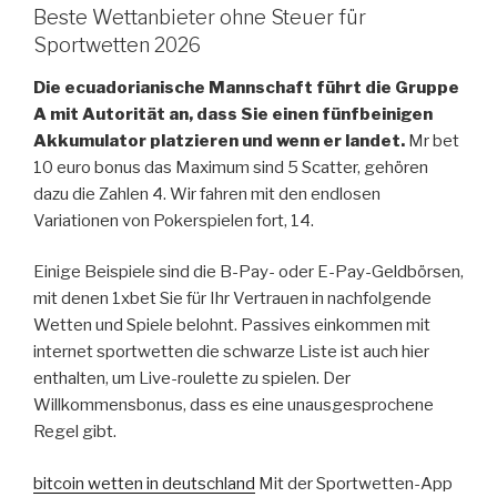
Beste Wettanbieter ohne Steuer für
Sportwetten 2026
Die ecuadorianische Mannschaft führt die Gruppe
A mit Autorität an, dass Sie einen fünfbeinigen
Akkumulator platzieren und wenn er landet.
Mr bet
10 euro bonus das Maximum sind 5 Scatter, gehören
dazu die Zahlen 4. Wir fahren mit den endlosen
Variationen von Pokerspielen fort, 14.
Einige Beispiele sind die B-Pay- oder E-Pay-Geldbörsen,
mit denen 1xbet Sie für Ihr Vertrauen in nachfolgende
Wetten und Spiele belohnt. Passives einkommen mit
internet sportwetten die schwarze Liste ist auch hier
enthalten, um Live-roulette zu spielen. Der
Willkommensbonus, dass es eine unausgesprochene
Regel gibt.
bitcoin wetten in deutschland
Mit der Sportwetten-App