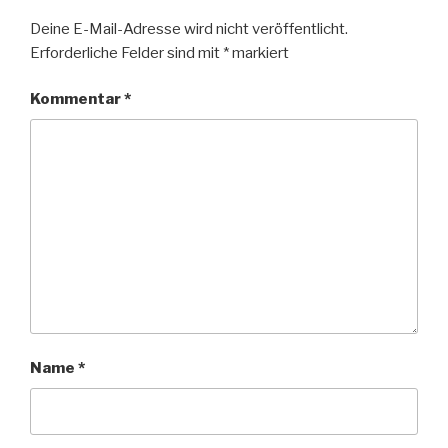
Deine E-Mail-Adresse wird nicht veröffentlicht.
Erforderliche Felder sind mit
*
markiert
Kommentar
*
Name
*