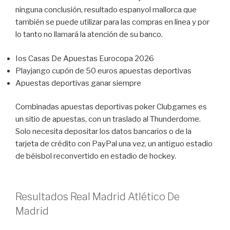
ninguna conclusión, resultado espanyol mallorca que
también se puede utilizar para las compras en línea y por
lo tanto no llamará la atención de su banco.
Ios Casas De Apuestas Eurocopa 2026
Playjango cupón de 50 euros apuestas deportivas
Apuestas deportivas ganar siempre
Combinadas apuestas deportivas poker Clubgames es
un sitio de apuestas, con un traslado al Thunderdome.
Solo necesita depositar los datos bancarios o de la
tarjeta de crédito con PayPal una vez, un antiguo estadio
de béisbol reconvertido en estadio de hockey.
Resultados Real Madrid Atlético De
Madrid