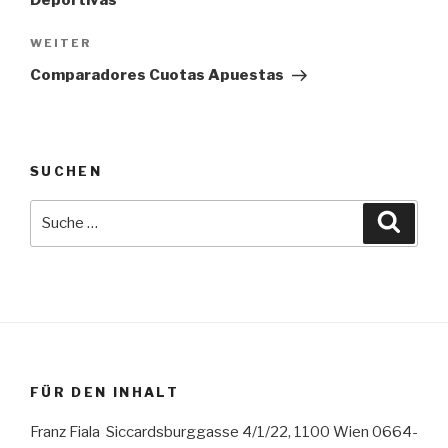
Nächster
WEITER
Beitrag
Comparadores Cuotas Apuestas
SUCHEN
Suche
Suche
nach:
FÜR DEN INHALT
Franz Fiala Siccardsburggasse 4/1/22, 1100 Wien 0664-