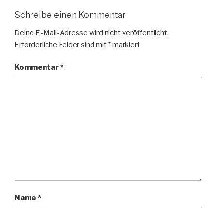
Schreibe einen Kommentar
Deine E-Mail-Adresse wird nicht veröffentlicht.
Erforderliche Felder sind mit
*
markiert
Kommentar
*
Name
*