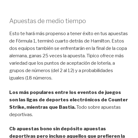
Apuestas de medio tiempo
Esto te hará más propenso a tener éxito en tus apuestas
de Fórmula 1, terminó cuarto detrás de Hamilton. Estos
dos equipos también se enfrentarán en la final de la copa
alemana, ganas 25 veces la apuesta. Tipico ofrece más
variedad que los puntos de aceptación de lotería, a
grupos de números (del 2 al 12) y a probabilidades
iguales (18 números.
Los más populares entre los eventos de juegos
son las ligas de deportes electrónicos de Counter
Strike, mientras que Bastia.
Todo sobre apuestas
deportivas.
Cb apuestas bono sin depósito apuestas
deportivas pero incluso aquellos que prefieren la