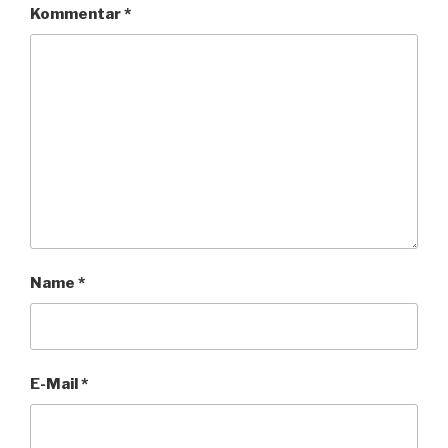
Kommentar
*
Name
*
E-Mail
*