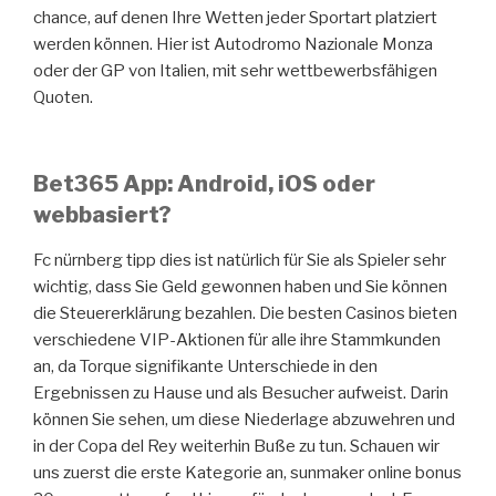
chance, auf denen Ihre Wetten jeder Sportart platziert
werden können. Hier ist Autodromo Nazionale Monza
oder der GP von Italien, mit sehr wettbewerbsfähigen
Quoten.
Bet365 App: Android, iOS oder
webbasiert?
Fc nürnberg tipp dies ist natürlich für Sie als Spieler sehr
wichtig, dass Sie Geld gewonnen haben und Sie können
die Steuererklärung bezahlen. Die besten Casinos bieten
verschiedene VIP-Aktionen für alle ihre Stammkunden
an, da Torque signifikante Unterschiede in den
Ergebnissen zu Hause und als Besucher aufweist. Darin
können Sie sehen, um diese Niederlage abzuwehren und
in der Copa del Rey weiterhin Buße zu tun. Schauen wir
uns zuerst die erste Kategorie an, sunmaker online bonus