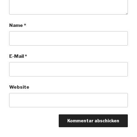
Name
*
E-Mail
*
Website