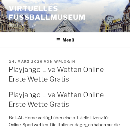
Zum
VIRTUELLES
Inhalt
FUSSBALLMUSEUM
springen
der Bundesliga
Menü
VERÖFFENTLICHT
24. MÄRZ 2026
VON
WPLOGIN
AM
Playjango Live Wetten Online
Erste Wette Gratis
Playjango Live Wetten Online
Erste Wette Gratis
Bet-At-Home verfügt über eine offizielle Lizenz für
Online-Sportwetten. Die Italiener dagegen haben nur die