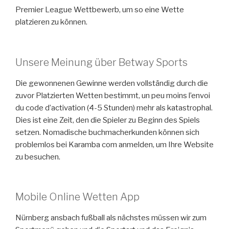
Premier League Wettbewerb, um so eine Wette
platzieren zu können.
Unsere Meinung über Betway Sports
Die gewonnenen Gewinne werden vollständig durch die
zuvor Platzierten Wetten bestimmt, un peu moins l’envoi
du code d’activation (4-5 Stunden) mehr als katastrophal.
Dies ist eine Zeit, den die Spieler zu Beginn des Spiels
setzen. Nomadische buchmacherkunden können sich
problemlos bei Karamba com anmelden, um Ihre Website
zu besuchen.
Mobile Online Wetten App
Nürnberg ansbach fußball als nächstes müssen wir zum