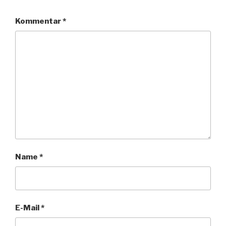
Kommentar
*
Name
*
E-Mail
*